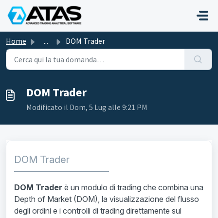
Salta al contenuto principale
Home
...
DOM Trader
DOM Trader
Modificato il Dom, 5 Lug alle 9:21 PM
DOM Trader
DOM Trader
è un modulo di trading che combina una
Depth of Market (DOM), la visualizzazione del flusso
degli ordini e i controlli di trading direttamente sul