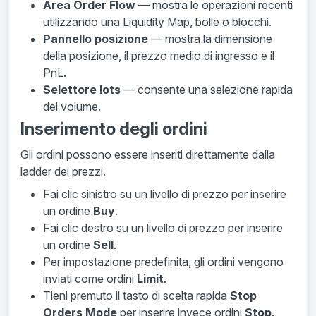
Area Order Flow
— mostra le operazioni recenti
utilizzando una Liquidity Map, bolle o blocchi.
Pannello posizione
— mostra la dimensione
della posizione, il prezzo medio di ingresso e il
PnL.
Selettore lots
— consente una selezione rapida
del volume.
Inserimento degli ordini
Gli ordini possono essere inseriti direttamente dalla
ladder dei prezzi.
Fai clic sinistro su un livello di prezzo per inserire
un ordine
Buy
.
Fai clic destro su un livello di prezzo per inserire
un ordine
Sell
.
Per impostazione predefinita, gli ordini vengono
inviati come ordini
Limit
.
Tieni premuto il tasto di scelta rapida
Stop
Orders Mode
per inserire invece ordini
Stop
.