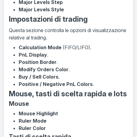
Major Levels Step
Major Levels Style
Impostazioni di trading
Questa sezione controlla le opzioni di visualizzazione
relative al trading.
Calculation Mode
(FIFO/LIFO).
PnL Display
.
Position Border
.
Modify Orders Color
.
Buy / Sell Colors
.
Positive / Negative PnL Colors
.
Mouse, tasti di scelta rapida e lots
Mouse
Mouse Highlight
Ruler Mode
Ruler Color
Tasti di scelta rapida