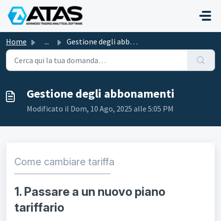
Salta al contenuto principale
Home
...
Gestione degli abbonamenti
Gestione degli abbonamenti
Modificato il Dom, 10 Ago, 2025 alle 5:05 PM
Come cambiare tariffa
1. Passare a un nuovo piano
tariffario