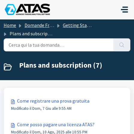
Salta al contenuto principale
Home
Domande Frequenti (FAQ)
Getting Started
Plans and subscription
Plans and subscription (7)
Come registrare una prova gratuita
Modificato il Dom, 7 Giu alle 9:55 AM
Come posso pagare una licenza АТАS?
Modificato il Dom, 10 Ago, 2025 alle 10:55 PM