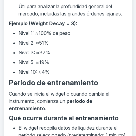
Útil para analizar la profundidad general del
mercado, incluidas las grandes órdenes lejanas.
Ejemplo (Weight Decay = 3):
Nivel 1: ≈100% de peso
Nivel 2: ≈51%
Nivel 3: ≈37%
Nivel 5: ≈19%
Nivel 10: ≈4%
Período de entrenamiento
Cuando se inicia el widget o cuando cambia el
instrumento, comienza un
período de
entrenamiento
.
Qué ocurre durante el entrenamiento
El widget recopila datos de liquidez durante el
período seleccionado (predeterminado: 1 minuto).