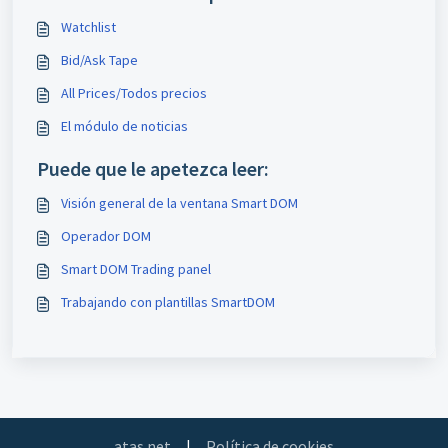
Watchlist
Bid/Ask Tape
All Prices/Todos precios
El módulo de noticias
Puede que le apetezca leer:
Visión general de la ventana Smart DOM
Operador DOM
Smart DOM Trading panel
Trabajando con plantillas SmartDOM
atas.net
|
Política de cookies