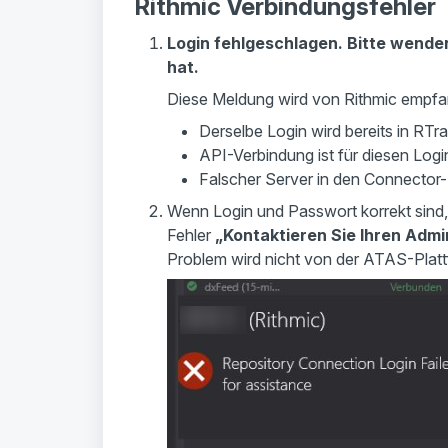
Rithmic Verbindungsfehler
Login fehlgeschlagen. Bitte wenden
hat.
Diese Meldung wird von Rithmic empfa
Derselbe Login wird bereits in RTr
API-Verbindung ist für diesen Logi
Falscher Server in den Connector-
Wenn Login und Passwort korrekt sind,
Fehler
„Kontaktieren Sie Ihren Admi
Problem wird nicht von der ATAS-Plattf