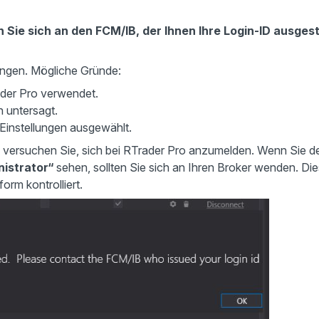
 Sie sich an den FCM/IB, der Ihnen Ihre Login-ID ausgest
ngen. Mögliche Gründe:
ader Pro verwendet.
n untersagt.
Einstellungen ausgewählt.
 versuchen Sie, sich bei RTrader Pro anzumelden. Wenn Sie d
nistrator“
sehen, sollten Sie sich an Ihren Broker wenden. Di
orm kontrolliert.