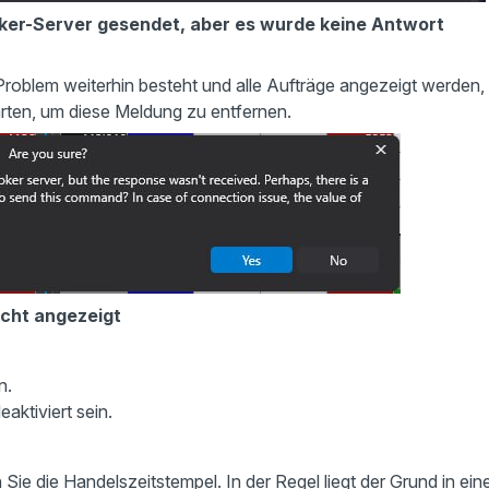
ker-Server gesendet, aber es wurde keine Antwort
Problem weiterhin besteht und alle Aufträge angezeigt werden,
arten, um diese Meldung zu entfernen.
icht angezeigt
n.
aktiviert sein.
ie die Handelszeitstempel. In der Regel liegt der Grund in ein