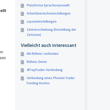
Plataforma Sprachenauswahl
ellt
Arbeitsbereichseinstellungen
Layouteinstellungen
Zeitverschiebung (Einstellung der
Zeitzone)
Vielleicht auch interessant
en
Mit Rithmic verbinden
eses
Rithmic Demo
4PropTrader-Verbindung
Verbindung eines Phoenix Trader
Funding-Kontos