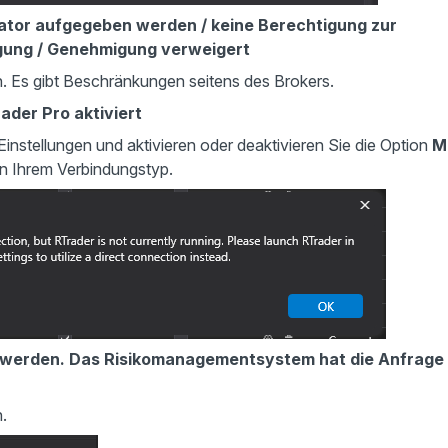
ator aufgegeben werden / keine Berechtigung zur
igung / Genehmigung verweigert
n. Es gibt Beschränkungen seitens des Brokers.
rader Pro aktiviert
instellungen und aktivieren oder deaktivieren Sie die Option
M
n Ihrem Verbindungstyp.
rt werden. Das Risikomanagementsystem hat die Anfrage
.