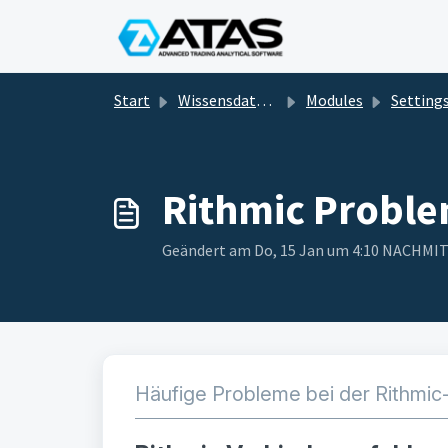
Zum hauptsächlichen Inhalt gehen
Start
Wissensdatenbank
Modules
Setting
Rithmic Probl
Geändert am Do, 15 Jan um 4:10 NACHMI
Häufige Probleme bei der Rithmi