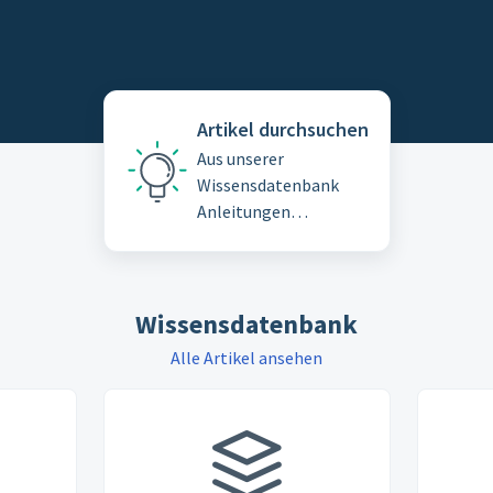
Artikel durchsuchen
Aus unserer
Wissensdatenbank
Anleitungen
erforschen und Best
Practices lernen
Wissensdatenbank
Alle Artikel ansehen