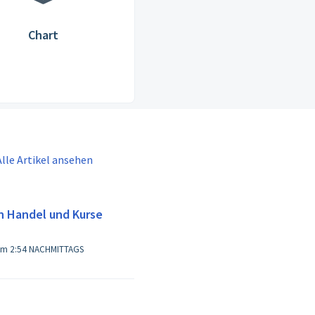
Chart
Alle Artikel ansehen
n Handel und Kurse
Geändert am Fr, 31 Okt, 2025 um 2:54 NACHMITTAGS