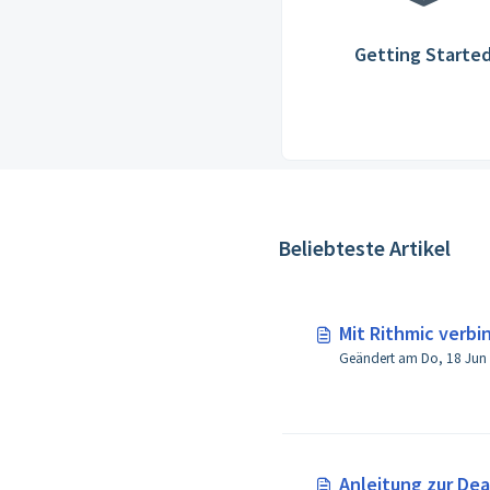
Getting Starte
Beliebteste Artikel
Mit Rithmic verbi
Geändert am Do, 18 Ju
Anleitung zur Dea