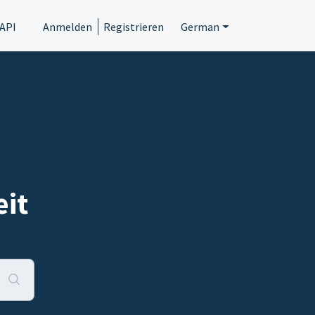
API
Anmelden
Registrieren
German
eit