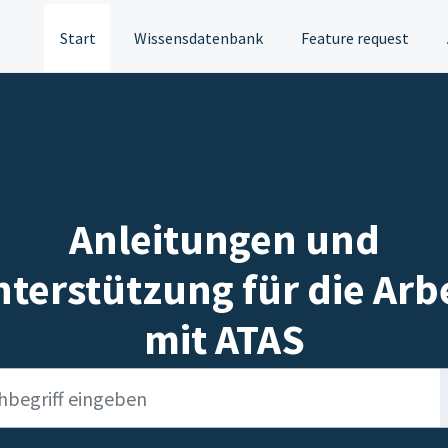
Start
Wissensdatenbank
Feature request
Anleitungen und
terstützung für die Arb
mit ATAS