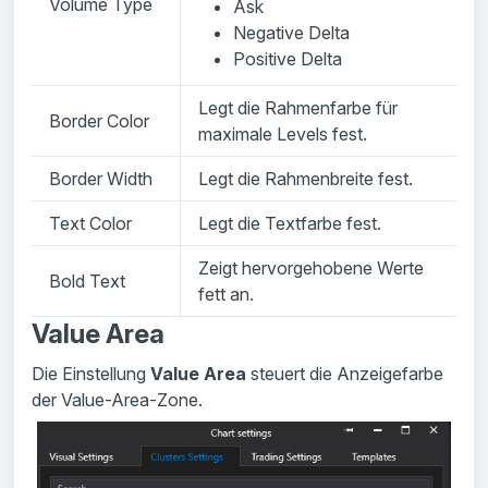
Volume Type
Ask
Negative Delta
Positive Delta
Legt die Rahmenfarbe für
Border Color
maximale Levels fest.
Border Width
Legt die Rahmenbreite fest.
Text Color
Legt die Textfarbe fest.
Zeigt hervorgehobene Werte
Bold Text
fett an.
Value Area
Die Einstellung
Value Area
steuert die Anzeigefarbe
der Value-Area-Zone.