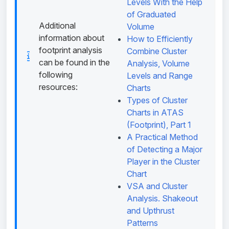
Levels With the Help
of Graduated
Additional
Volume
information about
How to Efficiently
footprint analysis
Combine Cluster
can be found in the
Analysis, Volume
following
Levels and Range
resources:
Charts
Types of Cluster
Charts in ATAS
(Footprint), Part 1
A Practical Method
of Detecting a Major
Player in the Cluster
Chart
VSA and Cluster
Analysis. Shakeout
and Upthrust
Patterns