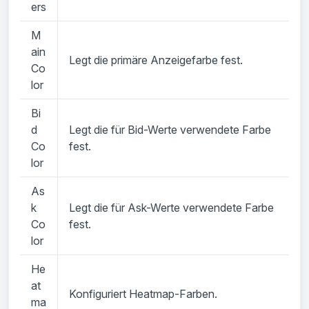
ers
M
ain
Legt die primäre Anzeigefarbe fest.
Co
lor
Bi
d
Legt die für Bid-Werte verwendete Farbe
Co
fest.
lor
As
k
Legt die für Ask-Werte verwendete Farbe
Co
fest.
lor
He
at
Konfiguriert Heatmap-Farben.
ma