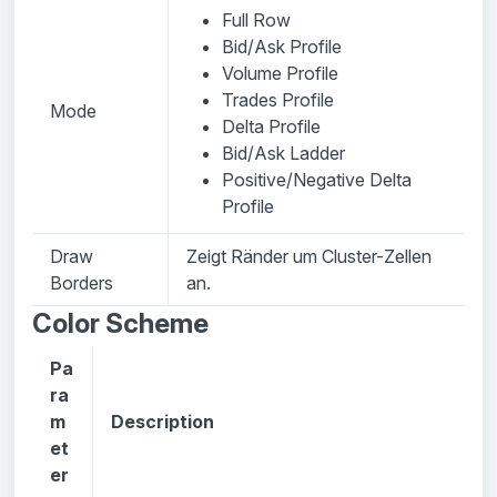
Full Row
Bid/Ask Profile
Volume Profile
Trades Profile
Mode
Delta Profile
Bid/Ask Ladder
Positive/Negative Delta
Profile
Draw
Zeigt Ränder um Cluster-Zellen
Borders
an.
Color Scheme
Pa
ra
m
Description
et
er