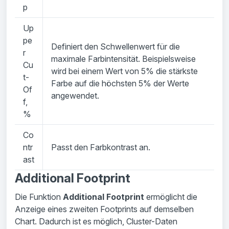
p
Up
pe
Definiert den Schwellenwert für die
r
maximale Farbintensität. Beispielsweise
Cu
wird bei einem Wert von 5% die stärkste
t-
Farbe auf die höchsten 5% der Werte
Of
angewendet.
f,
%
Co
ntr
Passt den Farbkontrast an.
ast
Additional Footprint
Die Funktion
Additional Footprint
ermöglicht die
Anzeige eines zweiten Footprints auf demselben
Chart. Dadurch ist es möglich, Cluster-Daten