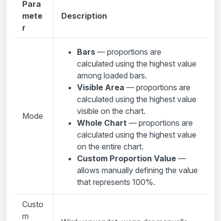
Para
mete
Description
r
Bars
— proportions are
calculated using the highest value
among loaded bars.
Visible Area
— proportions are
calculated using the highest value
visible on the chart.
Mode
Whole Chart
— proportions are
calculated using the highest value
on the entire chart.
Custom Proportion Value
—
allows manually defining the value
that represents 100%.
Custo
m