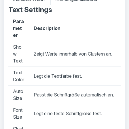
Text Settings
Para
met
Description
er
Sho
w
Zeigt Werte innerhalb von Clustern an.
Text
Text
Legt die Textfarbe fest.
Color
Auto
Passt die Schriftgröße automatisch an.
Size
Font
Legt eine feste Schriftgröße fest.
Size
Clust