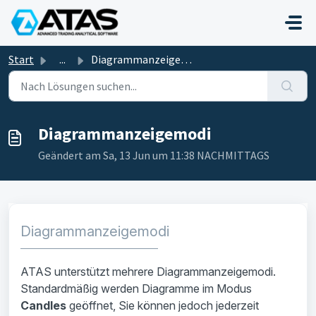
Zum hauptsächlichen Inhalt gehen
Start
...
Diagrammanzeigemodi
Diagrammanzeigemodi
Geändert am Sa, 13 Jun um 11:38 NACHMITTAGS
Diagrammanzeigemodi
ATAS unterstützt mehrere Diagrammanzeigemodi.
Standardmäßig werden Diagramme im Modus
Candles
geöffnet, Sie können jedoch jederzeit