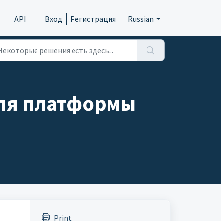
API
Вход
Регистрация
Russian
для платформы
Print