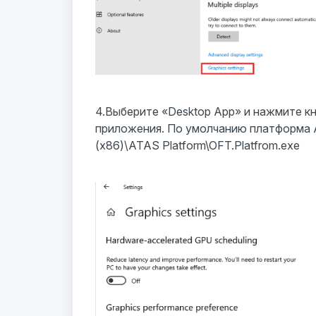
4.Выберите «Desktop App» и нажмите кн
приложения. По умолчанию платформа A
(x86)\ATAS Platform\OFT.Platfrom.exe