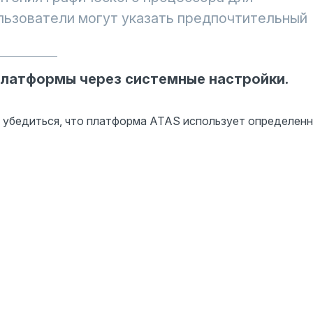
льзователи могут указать предпочтительный
платформы через системные настройки.
 убедиться, что платформа ATAS использует определен