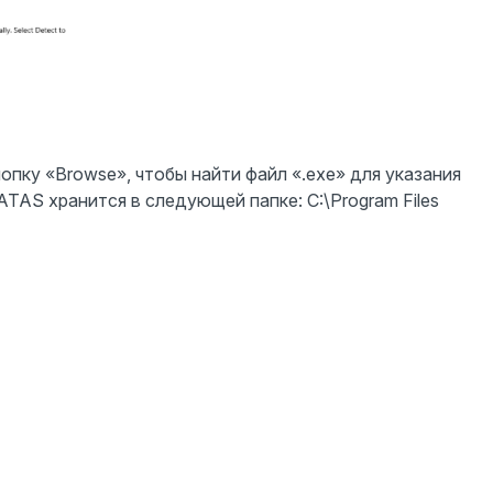
опку «Browse», чтобы найти файл «.exe» для указания
TAS хранится в следующей папке: C:\Program Files