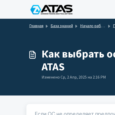
Переход к главному содержимому
Главная
База знаний
Начало работы
Пе
Как выбрать 
ATAS
Изменено Ср, 2 Апр, 2025 на 2:16 PM
Если ОС не определяет предпо