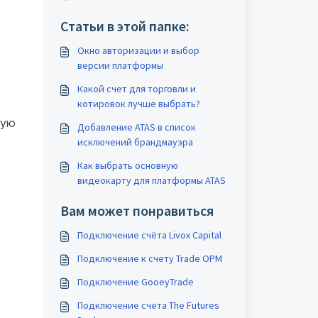
Статьи в этой папке:
Окно авторизации и выбор
версии платформы
Какой счет для торговли и
котировок лучше выбрать?
ную
Добавление ATAS в список
исключений брандмауэра
Как выбрать основную
видеокарту для платформы ATAS
Вам может понравиться
Подключение счёта Livox Capital
Подключение к счету Trade OPM
Подключение GooeyTrade
Подключение счета The Futures