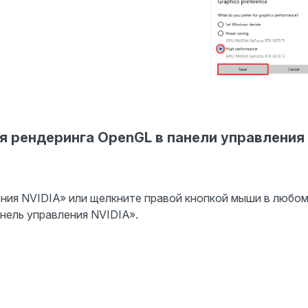
я рендеринга OpenGL в панели управления
ния NVIDIA» или щелкните правой кнопкой мыши в любо
нель управления NVIDIA».