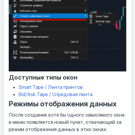
Доступные типы окон
Smart Tape / Лента принтов
Bid/Ask Tape / Спредовая лента
Режимы отображения данных
После создания хотя бы одного зависимого окна
в меню появляется новый пункт, отвечающий за
режим отображения данных в этих окнах: