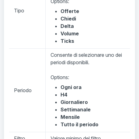
Options:
Tipo
Offerte
Chiedi
Delta
Volume
Ticks
Consente di selezionare uno dei
periodi disponibili.
Options:
Ogni ora
Periodo
H4
Giornaliero
Settimanale
Mensile
Tutto il periodo
Filtro
Valore minimo del filtro