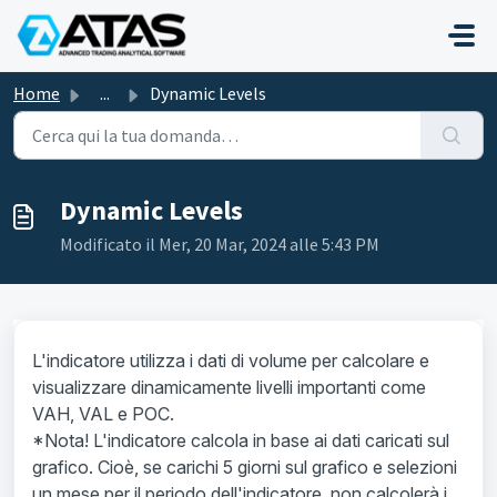
Salta al contenuto principale
Home
...
Dynamic Levels
Dynamic Levels
Modificato il Mer, 20 Mar, 2024 alle 5:43 PM
L'indicatore utilizza i dati di volume per calcolare e
visualizzare dinamicamente livelli importanti come
VAH, VAL e POC.
*Nota! L'indicatore calcola in base ai dati caricati sul
grafico. Cioè, se carichi 5 giorni sul grafico e selezioni
un mese per il periodo dell'indicatore, non calcolerà i