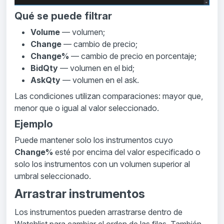
Qué se puede filtrar
Volume
— volumen;
Change
— cambio de precio;
Change%
— cambio de precio en porcentaje;
BidQty
— volumen en el bid;
AskQty
— volumen en el ask.
Las condiciones utilizan comparaciones: mayor que,
menor que o igual al valor seleccionado.
Ejemplo
Puede mantener solo los instrumentos cuyo
Change%
esté por encima del valor especificado o
solo los instrumentos con un volumen superior al
umbral seleccionado.
Arrastrar instrumentos
Los instrumentos pueden arrastrarse dentro de
Watchlist para cambiar el orden de las filas. También