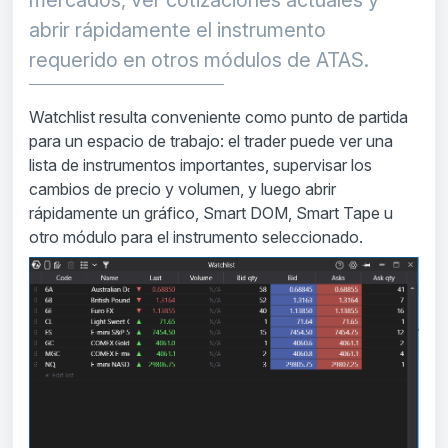
mercados, ver cotizaciones actuales y
abrir rápidamente el instrumento
requerido en otros módulos de ATAS.
Watchlist resulta conveniente como punto de partida
para un espacio de trabajo: el trader puede ver una
lista de instrumentos importantes, supervisar los
cambios de precio y volumen, y luego abrir
rápidamente un gráfico, Smart DOM, Smart Tape u
otro módulo para el instrumento seleccionado.