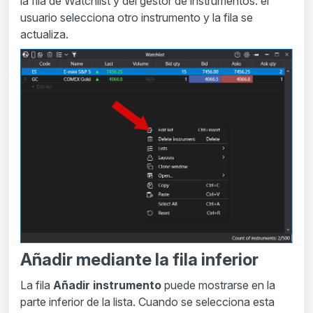
la fila de Watchlist y del gestor de instrumentos: el
usuario selecciona otro instrumento y la fila se
actualiza.
Añadir mediante la fila inferior
La fila
Añadir instrumento
puede mostrarse en la
parte inferior de la lista. Cuando se selecciona esta