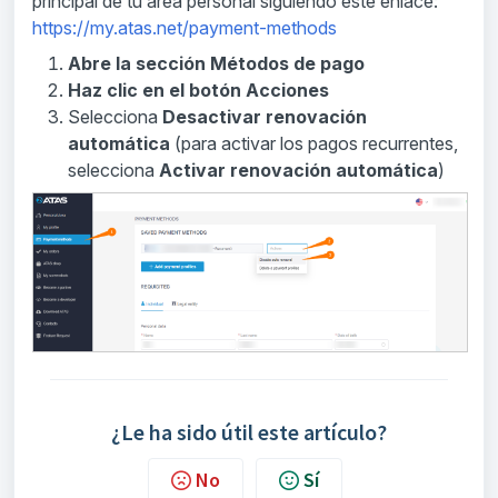
principal de tu área personal siguiendo este enlace:
https://my.atas.net/payment-methods
Abre la sección
Métodos de pago
Haz clic en el botón
Acciones
Selecciona
Desactivar renovación
automática
(para activar los pagos recurrentes,
selecciona
Activar renovación automática
)
¿Le ha sido útil este artículo?
No
Sí