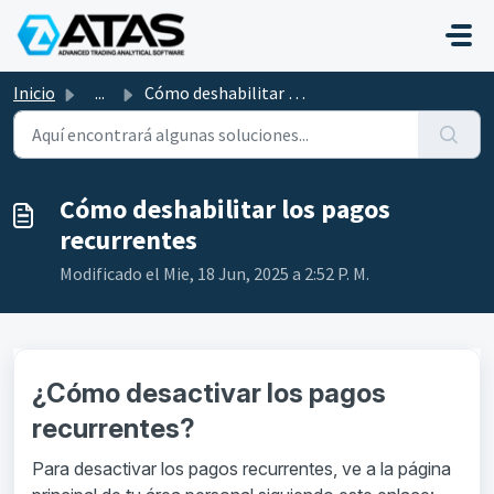
Saltar al contenido principal
Inicio
...
Cómo deshabilitar los pagos recurrentes
Cómo deshabilitar los pagos
recurrentes
Modificado el Mie, 18 Jun, 2025 a 2:52 P. M.
¿Cómo desactivar los pagos
recurrentes?
Para desactivar los pagos recurrentes, ve a la página