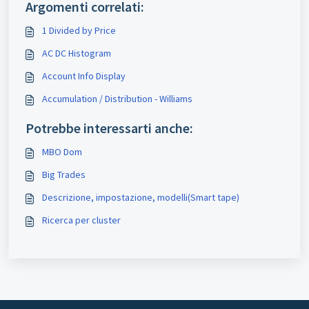
Argomenti correlati:
1 Divided by Price
AC DC Histogram
Account Info Display
Accumulation / Distribution - Williams
Potrebbe interessarti anche:
MBO Dom
Big Trades
Descrizione, impostazione, modelli(Smart tape)
Ricerca per cluster