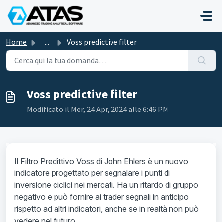
Salta al contenuto principale
Home
...
Voss predictive filter
Voss predictive filter
Modificato il Mer, 24 Apr, 2024 alle 6:46 PM
Il Filtro Predittivo Voss di John Ehlers è un nuovo
indicatore progettato per segnalare i punti di
inversione ciclici nei mercati. Ha un ritardo di gruppo
negativo e può fornire ai trader segnali in anticipo
rispetto ad altri indicatori, anche se in realtà non può
vedere nel futuro.