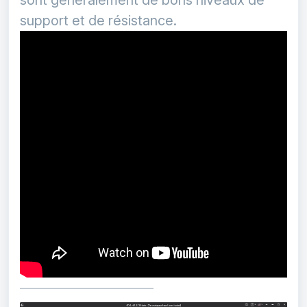
sont généralement de bons niveaux de
support et de résistance.