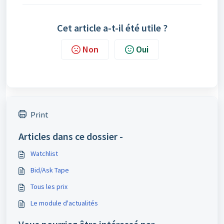
Cet article a-t-il été utile ?
Non
Oui
Print
Articles dans ce dossier -
Watchlist
Bid/Ask Tape
Tous les prix
Le module d'actualités