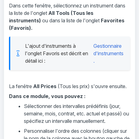
Dans cette fenêtre, sélectionnez un instrument dans
la liste de l'onglet
All Tools (Tous les
instruments)
ou dans la liste de l'onglet
Favorites
(Favoris).
L'ajout d'instruments à
Gestionnaire
l'onglet Favoris est décrit en
d'instruments
détail ici :
.
La fenêtre
All Prices
(Tous les prix) s'ouvre ensuite.
Dans ce module, vous pouvez :
Sélectionner des intervalles prédéfinis (jour,
semaine, mois, contrat, etc. actuel et passé) ou
spécifiez un intervalle manuellement.
Personnaliser l'ordre des colonnes (cliquer sur
le nom de la colonne avec le bouton gauche de