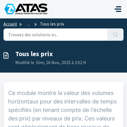
Passer au contenu principal
Accueil
...
Tous les prix
Tous les prix
Modifié le Dim, 16 Nov., 2025 à 2:02 H
Ce module montre la valeur des volumes
horizontaux pour des intervalles de temps
spécifiés (en tenant compte de l'échelle
des prix) par niveaux de prix. Ces valeurs