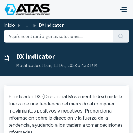
Saltar al contenido principal
Inicio
...
DX indicator
DX indicator
Modificado el Lun, 11 Dic, 2023 a 4:53 P. M.
El indicador DX (Directional Movement Index) mide la
fuerza de una tendencia del mercado al comparar
movimientos positivos y negativos. Proporciona
información sobre la dirección y la fuerza de la
tendencia, ayudando a los traders a tomar decisiones
informadas.