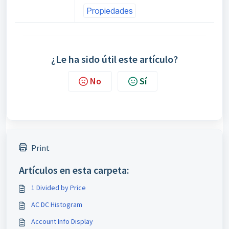
Propiedades
¿Le ha sido útil este artículo?
No
Sí
Print
Artículos en esta carpeta:
1 Divided by Price
AC DC Histogram
Account Info Display