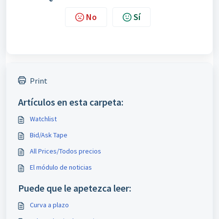
No
Sí
Print
Artículos en esta carpeta:
Watchlist
Bid/Ask Tape
All Prices/Todos precios
El módulo de noticias
Puede que le apetezca leer:
Curva a plazo