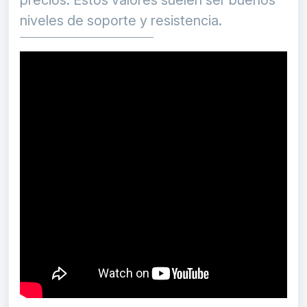
precios. Estos valores suelen ser buenos
niveles de soporte y resistencia.