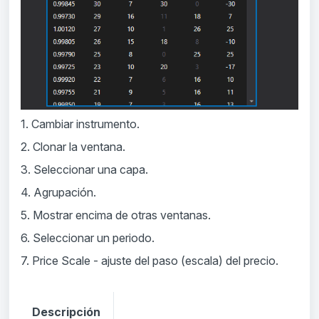
1. Cambiar instrumento.
2. Clonar la ventana.
3. Seleccionar una capa.
4. Agrupación.
5. Mostrar encima de otras ventanas.
6. Seleccionar un periodo.
7. Price Scale - ajuste del paso (escala) del precio.
Descripción