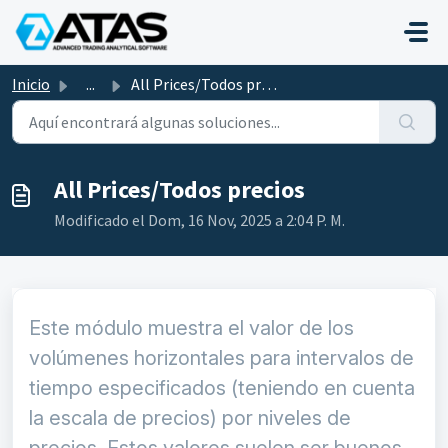
Saltar al contenido principal
Inicio
...
All Prices/Todos precios
All Prices/Todos precios
Modificado el Dom, 16 Nov, 2025 a 2:04 P. M.
Este módulo muestra el valor de los
volúmenes horizontales para intervalos de
tiempo especificados (teniendo en cuenta
la escala de precios) por niveles de