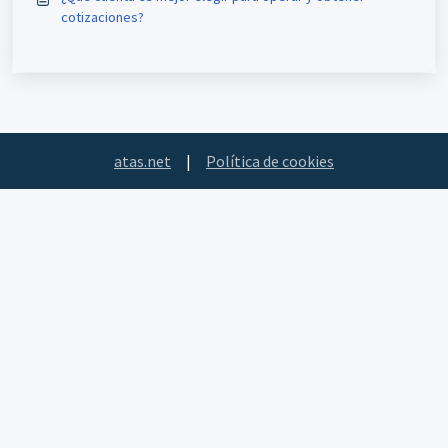
cotizaciones?
atas.net
|
Política de cookies