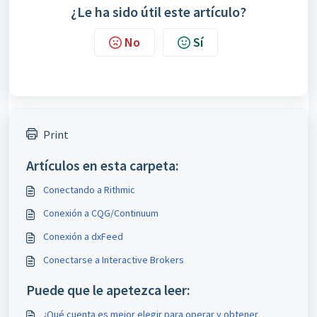
¿Le ha sido útil este artículo?
No
Sí
Print
Artículos en esta carpeta:
Conectando a Rithmic
Conexión a CQG/Continuum
Conexión a dxFeed
Conectarse a Interactive Brokers
Puede que le apetezca leer:
¿Qué cuenta es mejor elegir para operar y obtener