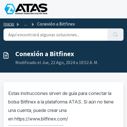
Saltar al contenido principal
Inicio
...
Conexión a Bitfinex
Conexión a Bitfinex
Modificado el Jue, 22 Ago, 2024 a 10:52 A. M.
Estas instrucciones sirven de guía para conectar la
bolsa Bitfinex a la plataforma ATAS. Si aún no tiene
una cuenta, puede crear una
en
https://www.bitfinex.com/