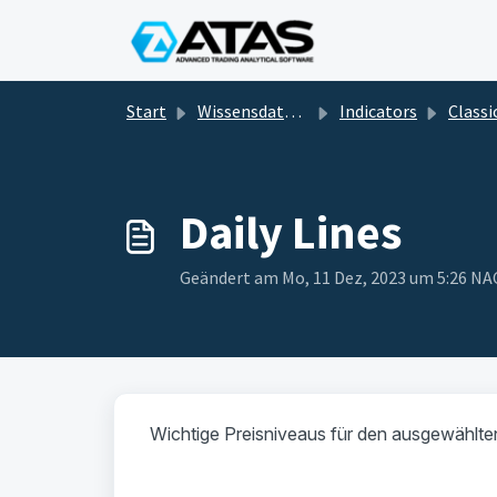
Zum hauptsächlichen Inhalt gehen
Start
Wissensdatenbank
Indicators
Classic and techni
Daily Lines
Geändert am Mo, 11 Dez, 2023 um 5:26 
Wichtige Preisniveaus für den ausgewählte