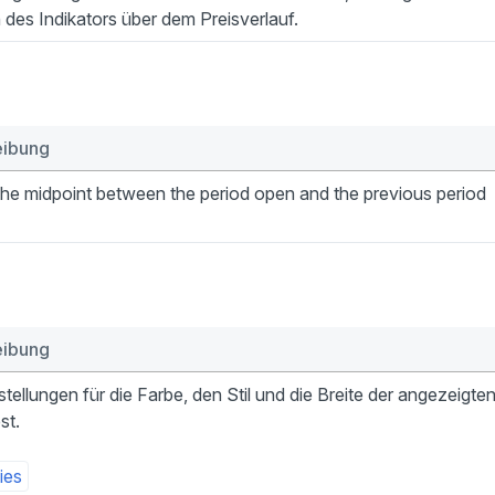
 des Indikators über dem Preisverlauf.
eibung
he midpoint between the period open and the previous period
eibung
stellungen für die Farbe, den Stil und die Breite der angezeigte
st.
ies