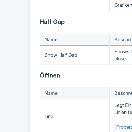
Grafiken
Half Gap
Name
Beschr
Shows t
Show Half Gap
close.
Öffnen
Name
Beschr
Legt Ein
Linien fe
Line
Propert