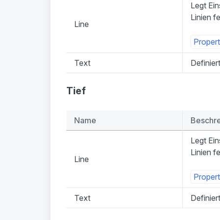
Legt Ein
Linien fe
Line
Propert
Text
Definier
Tief
Name
Beschr
Legt Ein
Linien fe
Line
Propert
Text
Definier