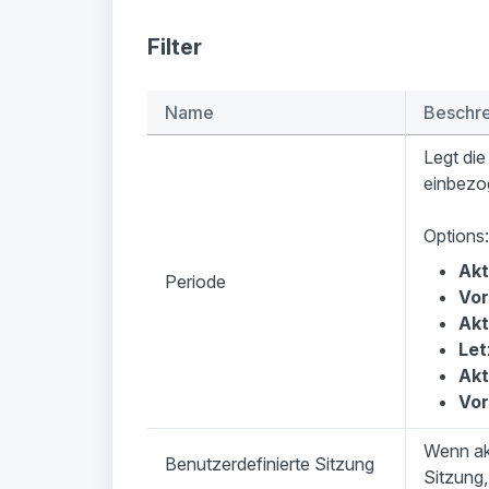
Filter
Name
Beschr
Legt die
einbezo
Options:
Akt
Periode
Vor
Akt
Let
Akt
Vor
Wenn akt
Benutzerdefinierte Sitzung
Sitzung,