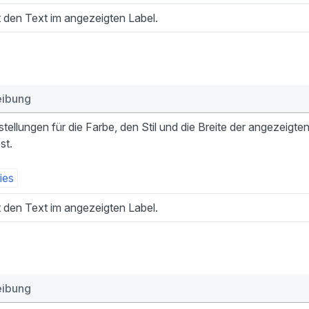
t den Text im angezeigten Label.
eibung
stellungen für die Farbe, den Stil und die Breite der angezeigte
st.
ies
t den Text im angezeigten Label.
eibung