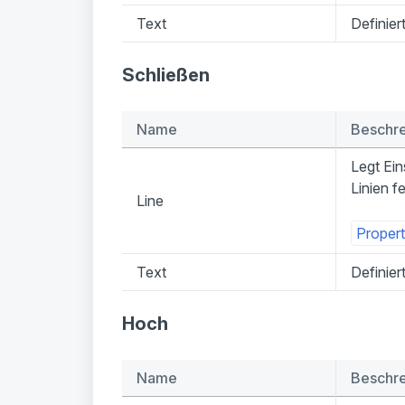
Text
Definier
Schließen
Name
Beschr
Legt Ein
Linien fe
Line
Propert
Text
Definier
Hoch
Name
Beschr