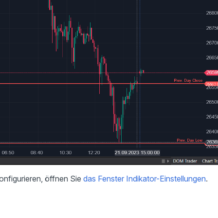
nfigurieren, öffnen Sie
das Fenster Indikator-Einstellungen
.