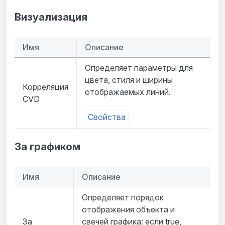
Визуализация
Имя
Описание
Определяет параметры для
цвета, стиля и ширины
Корреляция
отображаемых линий.
CVD
Свойства
За графиком
Имя
Описание
Определяет порядок
отображения объекта и
За
свечей графика: если true,