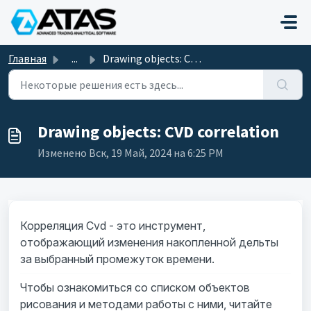
Переход к главному содержимому
Главная
...
Drawing objects: CVD correlation
Drawing objects: CVD correlation
Изменено Вск, 19 Май, 2024 на 6:25 PM
Корреляция Cvd - это инструмент,
отображающий изменения накопленной дельты
за выбранный промежуток времени.
Чтобы ознакомиться со списком объектов
рисования и методами работы с ними, читайте