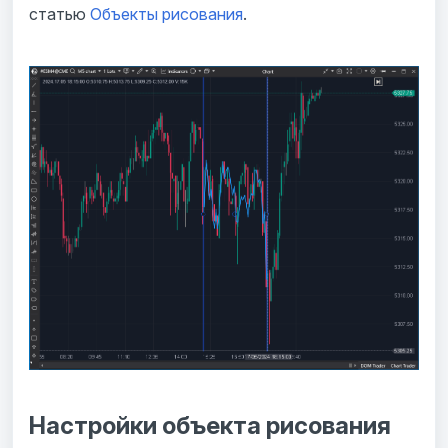
статью
Объекты рисования
.
Настройки объекта рисования