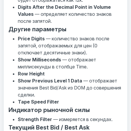
будет отображаться как 12k.
Digits After the Decimal Point in Volume
Values
— определяет количество знаков
после запятой.
Другие параметры
Price Digits
— количество знаков после
запятой, отображаемых для цен (0
отключает десятичные знаки).
Show Milliseconds
— отображает
миллисекунды в столбце Time.
Row Height
Show Previous Level 1 Data
— отображает
значения Best Bid/Ask из DOM до совершения
сделки.
Tape Speed Filter
Индикатор рыночной силы
Strength Filter
— измеряется в секундах.
Текущий Best Bid / Best Ask