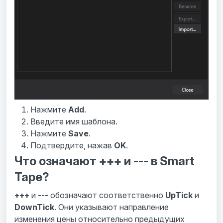
Нажмите
Add
.
Введите имя шаблона.
Нажмите
Save
.
Подтвердите, нажав
OK
.
Что означают +++ и --- в Smart
Tape?
+++
и
---
обозначают соответственно
UpTick
и
DownTick
. Они указывают направление
изменения цены относительно предыдущих