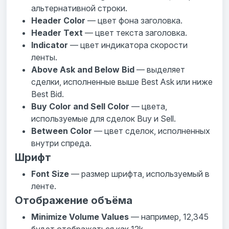
альтернативной строки.
Header Color
— цвет фона заголовка.
Header Text
— цвет текста заголовка.
Indicator
— цвет индикатора скорости
ленты.
Above Ask and Below Bid
— выделяет
сделки, исполненные выше Best Ask или ниже
Best Bid.
Buy Color and Sell Color
— цвета,
используемые для сделок Buy и Sell.
Between Color
— цвет сделок, исполненных
внутри спреда.
Шрифт
Font Size
— размер шрифта, используемый в
ленте.
Отображение объёма
Minimize Volume Values
— например, 12,345