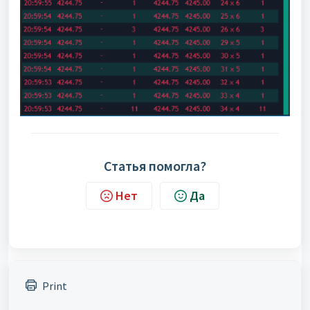
Статья помогла?
Нет
Да
Print