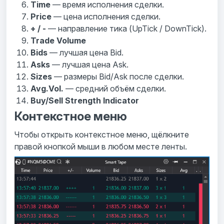
Time
— время исполнения сделки.
Price
— цена исполнения сделки.
+ / -
— направление тика (UpTick / DownTick).
Trade Volume
Bids
— лучшая цена Bid.
Asks
— лучшая цена Ask.
Sizes
— размеры Bid/Ask после сделки.
Avg.Vol.
— средний объём сделки.
Buy/Sell Strength Indicator
Контекстное меню
Чтобы открыть контекстное меню, щёлкните
правой кнопкой мыши в любом месте ленты.