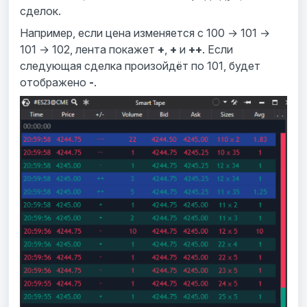
сделок.
Например, если цена изменяется с 100 → 101 →
101 → 102, лента покажет
+
,
+
и
++
. Если
следующая сделка произойдёт по 101, будет
отображено
-
.