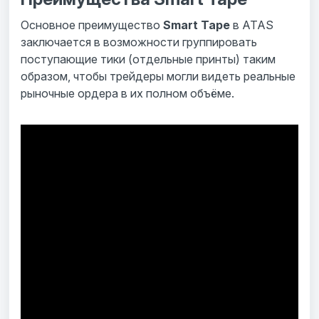
Основное преимущество
Smart Tape
в ATAS
заключается в возможности группировать
поступающие тики (отдельные принты) таким
образом, чтобы трейдеры могли видеть реальные
рыночные ордера в их полном объёме.