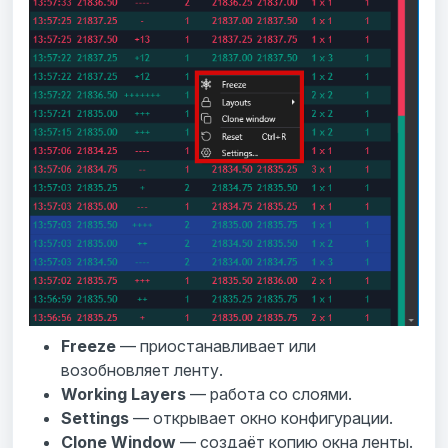
Freeze
— приостанавливает или
возобновляет ленту.
Working Layers
— работа со слоями.
Settings
— открывает окно конфигурации.
Clone Window
— создаёт копию окна ленты.