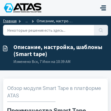
Переход к главному содержимому
Главная
...
Описание, настройка, шаблоны (Smart tape)
Описание, настройка, шаблоны
(Smart tape)
Изменено Вск, 7 Июн на 10:39 AM
Обзор модуля Smart Tape в платформе
ATAS
Преимущества Smart Tape