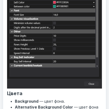
Цвета
Background
— цвет фона.
Alternative Background Color
— цвет фона