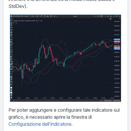
StdDev).
Per poter aggiungere e configurare tale indicatore sul
grafico, è necessario aprire la finestra di
Configurazione dell'indicatore
.