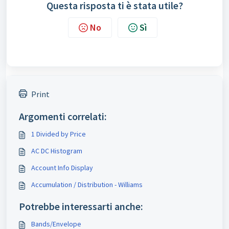
Questa risposta ti è stata utile?
No
Sì
Print
Argomenti correlati:
1 Divided by Price
AC DC Histogram
Account Info Display
Accumulation / Distribution - Williams
Potrebbe interessarti anche:
Bands/Envelope