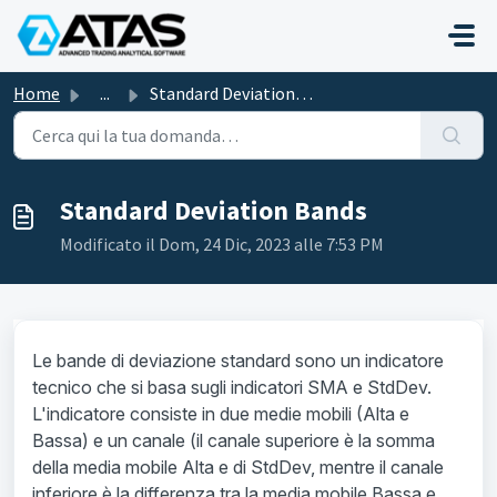
Salta al contenuto principale
Home
...
Standard Deviation Bands
Standard Deviation Bands
Modificato il Dom, 24 Dic, 2023 alle 7:53 PM
Le bande di deviazione standard sono un indicatore
tecnico che si basa sugli indicatori SMA e StdDev.
L'indicatore consiste in due medie mobili (Alta e
Bassa) e un canale (il canale superiore è la somma
della media mobile Alta e di StdDev, mentre il canale
inferiore è la differenza tra la media mobile Bassa e