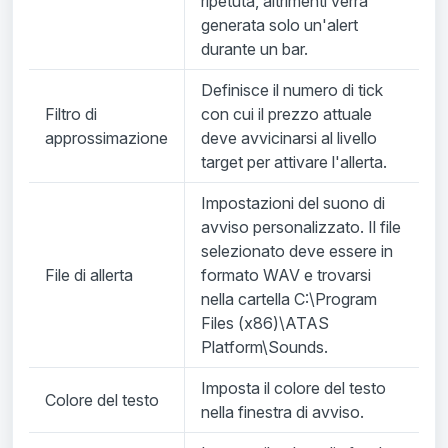
ripetuta, altrimenti verrà
generata solo un'alert
durante un bar.
Definisce il numero di tick
Filtro di
con cui il prezzo attuale
approssimazione
deve avvicinarsi al livello
target per attivare l'allerta.
Impostazioni del suono di
avviso personalizzato. Il file
selezionato deve essere in
File di allerta
formato WAV e trovarsi
nella cartella C:\Program
Files (x86)\ATAS
Platform\Sounds.
Imposta il colore del testo
Colore del testo
nella finestra di avviso.