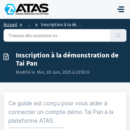
Passer au contenu principal
Accueil
...
Inscription à la démonstration de Tai Pan
Inscription à la démonstration de
Tai Pan
Modifié le Mer, 18 Juin, 2025 à 10:50 H
Ce guide est conçu pour vous aider à
connecter un compte démo Tai Pan à la
plateforme ATAS.