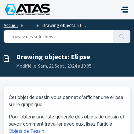
Passer au contenu principal
Accueil
...
Drawing objects: Elipse
Drawing objects: Elipse
Modifié le Sam, 21 Sept., 2024 à 10:05 H
Cet objet de dessin vous permet d'afficher une ellipse
sur le graphique.
Pour obtenir une liste générale des objets de dessin et
savoir comment travailler avec eux, lisez l'article
Objets de Tessin
.