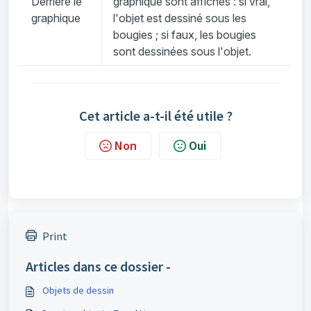
Derrière le
graphique sont affichés : si vrai,
graphique
l'objet est dessiné sous les
bougies ; si faux, les bougies
sont dessinées sous l'objet.
Cet article a-t-il été utile ?
Non
Oui
Print
Articles dans ce dossier -
Objets de dessin