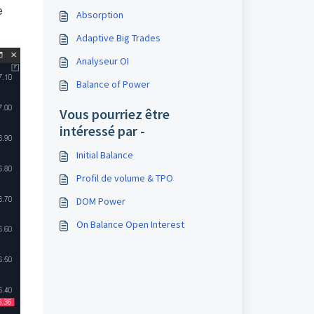
e
Absorption
Adaptive Big Trades
Analyseur OI
Balance of Power
Vous pourriez être
intéressé par -
Initial Balance
Profil de volume & TPO
DOM Power
On Balance Open Interest