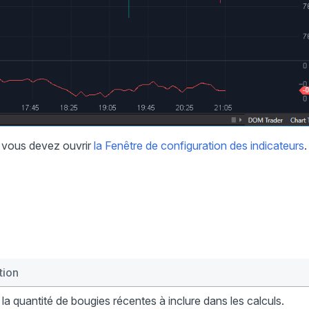
r, vous devez ouvrir
la Fenêtre de configuration des indicateurs
.
tion
 la quantité de bougies récentes à inclure dans les calculs.