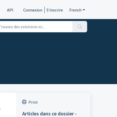
API
Connexion
S'inscrire
French
Print
s
Articles dans ce dossier -