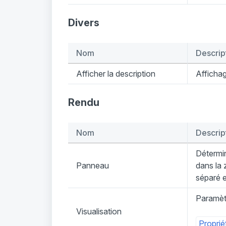
Divers
Nom
Descrip
Afficher la description
Affichag
Rendu
Nom
Descrip
Détermin
Panneau
dans la 
séparé 
Paramètr
Visualisation
Proprié