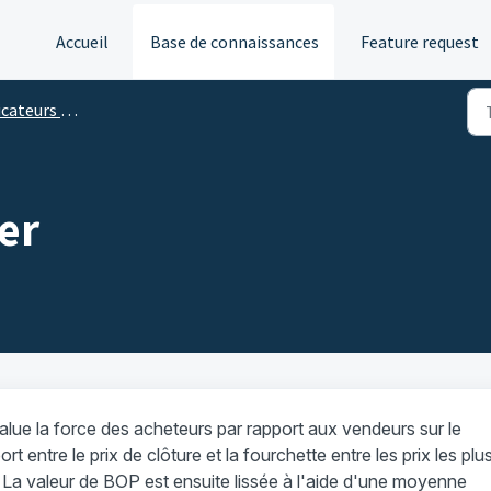
Accueil
Base de connaissances
Feature request
flux d'ordres et d'analyse de volume
er
lue la force des acheteurs par rapport aux vendeurs sur le
rt entre le prix de clôture et la fourchette entre les prix les plu
 La valeur de BOP est ensuite lissée à l'aide d'une moyenne