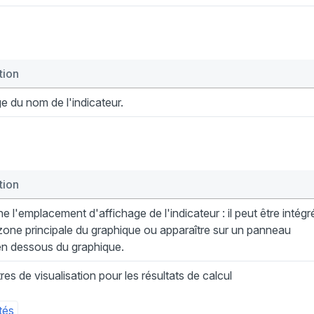
tion
e du nom de l'indicateur.
tion
e l'emplacement d'affichage de l'indicateur : il peut être intégr
zone principale du graphique ou apparaître sur un panneau
en dessous du graphique.
es de visualisation pour les résultats de calcul
tés