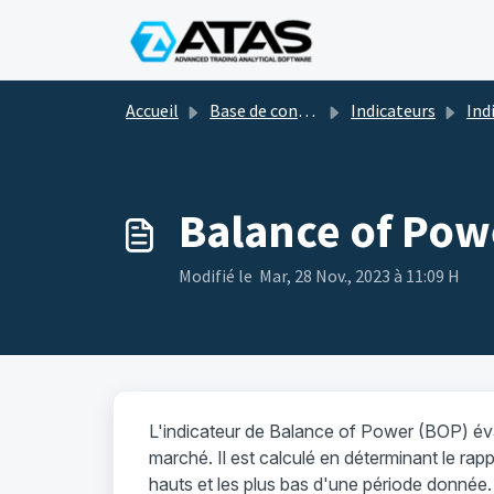
Passer au contenu principal
Accueil
Base de connaissances
Indicateurs
Indicateurs de 
Balance of Pow
Modifié le Mar, 28 Nov., 2023 à 11:09 H
L'indicateur de Balance of Power (BOP) éva
marché. Il est calculé en déterminant le rappo
hauts et les plus bas d'une période donnée.