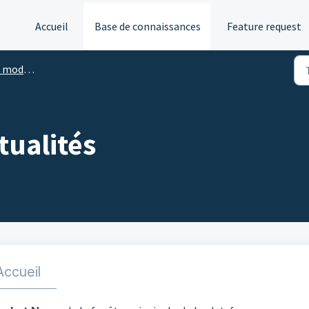
Accueil
Base de connaissances
Feature request
les d'ATAS
tualités
Accueil