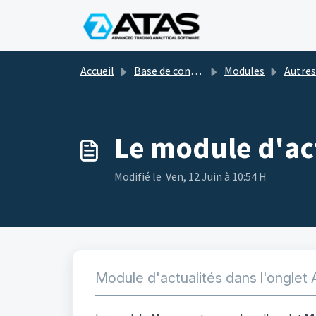
Passer au contenu principal
Accueil
Base de connaissances
Modules
Autres modu
Le module d'ac
Modifié le Ven, 12 Juin à 10:54 H
Module d'actualités dans l'onglet 