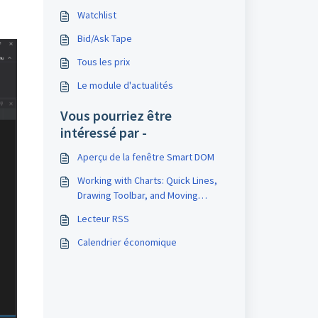
Watchlist
Bid/Ask Tape
Tous les prix
Le module d'actualités
Vous pourriez être
intéressé par -
Aperçu de la fenêtre Smart DOM
Working with Charts: Quick Lines,
Drawing Toolbar, and Moving
Instruments Between Windows
Lecteur RSS
Calendrier économique