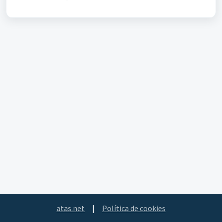
atas.net
|
Política de cookies