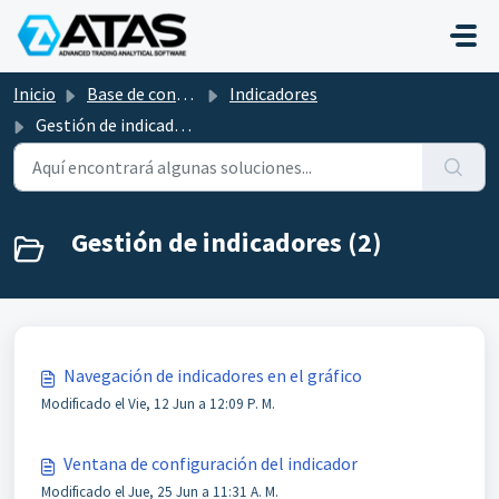
Saltar al contenido principal
Inicio
Base de conocimientos
Indicadores
Gestión de indicadores
Gestión de indicadores (2)
Navegación de indicadores en el gráfico
Modificado el Vie, 12 Jun a 12:09 P. M.
Ventana de configuración del indicador
Modificado el Jue, 25 Jun a 11:31 A. M.