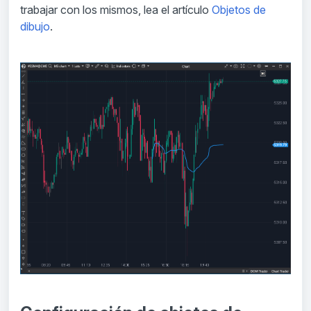
trabajar con los mismos, lea el artículo
Objetos de
dibujo
.