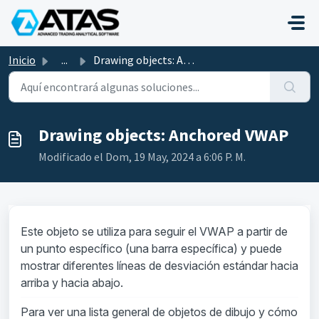
Saltar al contenido principal
Inicio
...
Drawing objects: Anchored VWAP
Drawing objects: Anchored VWAP
Modificado el Dom, 19 May, 2024 a 6:06 P. M.
Este objeto se utiliza para seguir el VWAP a partir de
un punto específico (una barra específica) y puede
mostrar diferentes líneas de desviación estándar hacia
arriba y hacia abajo.
Para ver una lista general de objetos de dibujo y cómo