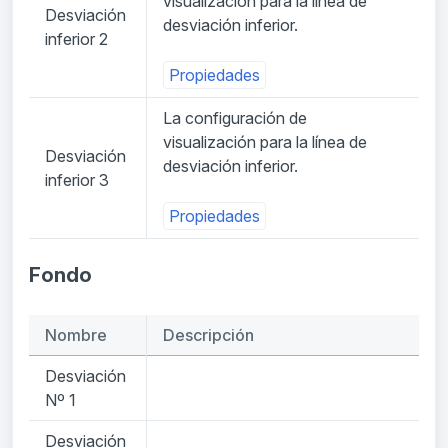
visualización para la línea de
Desviación
desviación inferior.
inferior 2
Propiedades
La configuración de
visualización para la línea de
Desviación
desviación inferior.
inferior 3
Propiedades
Fondo
Nombre
Descripción
Desviación
Nº 1
Desviación