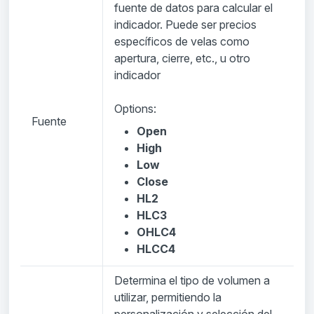
fuente de datos para calcular el
indicador. Puede ser precios
específicos de velas como
apertura, cierre, etc., u otro
indicador
Options:
Fuente
Open
High
Low
Close
HL2
HLC3
OHLC4
HLCC4
Determina el tipo de volumen a
utilizar, permitiendo la
personalización y selección del