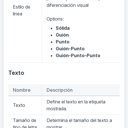
diferenciación visual
Estilo de
línea
Options:
Sólida
Guión
Punto
Guión-Punto
Guión-Punto-Punto
Texto
Nombre
Descripción
Define el texto en la etiqueta
Texto
mostrada.
Tamaño de
Determina el tamaño del texto a
tipo de letra
mostrar.