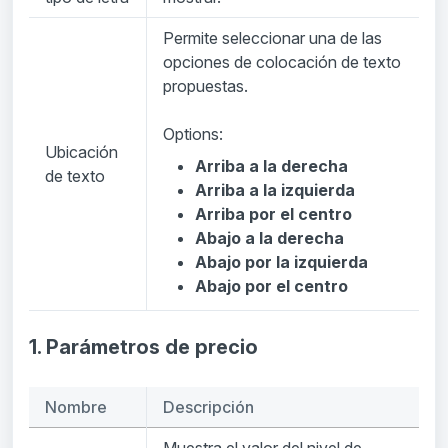
Permite seleccionar una de las
opciones de colocación de texto
propuestas.
Options:
Ubicación
Arriba a la derecha
de texto
Arriba a la izquierda
Arriba por el centro
Abajo a la derecha
Abajo por la izquierda
Abajo por el centro
1. Parámetros de precio
Nombre
Descripción
Muestra el valor del nivel de