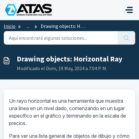
Saltar al contenido principal
Inicio
...
Drawing objects: Horizontal Ray
Drawing objects: Horizontal Ray
Modificado el Dom, 19 May, 2024 a 7:04 P. M.
Un rayo horizontal es una herramienta que muestra
una línea en un nivel dado, comenzando en un lugar
específico en el gráfico y terminando en la escala de
precios.
Para ver una lista general de objetos de dibujo y cómo