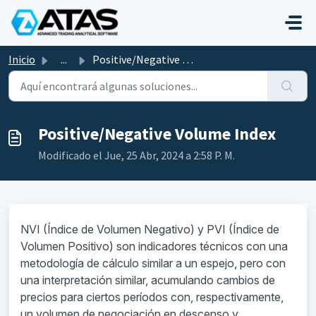
Saltar al contenido principal
Inicio
...
Positive/Negative Volume Index
Positive/Negative Volume Index
Modificado el Jue, 25 Abr, 2024 a 2:58 P. M.
NVI (Índice de Volumen Negativo) y PVI (Índice de
Volumen Positivo) son indicadores técnicos con una
metodología de cálculo similar a un espejo, pero con
una interpretación similar, acumulando cambios de
precios para ciertos períodos con, respectivamente,
un volumen de negociación en descenso y