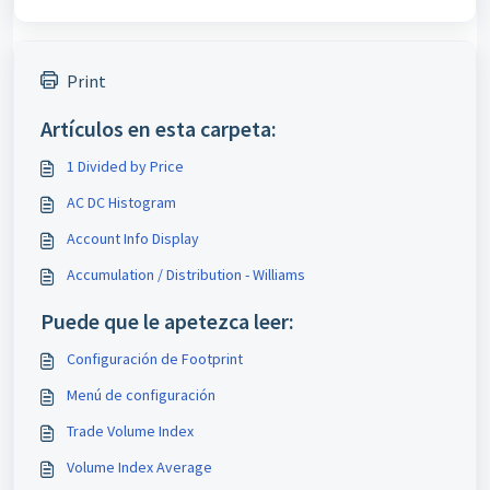
Print
Artículos en esta carpeta:
1 Divided by Price
AC DC Histogram
Account Info Display
Accumulation / Distribution - Williams
Puede que le apetezca leer:
Configuración de Footprint
Menú de configuración
Trade Volume Index
Volume Index Average