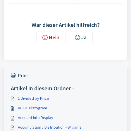
War dieser Artikel hilfreich?
Nein
Ja
Print
Artikel in diesem Ordner -
1 Divided by Price
AC DC Histogram
Account Info Display
Accumulation / Distribution - Williams