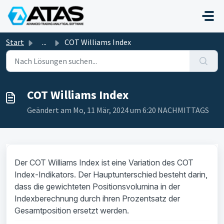
Zum hauptsächlichen Inhalt gehen
Start
...
COT Williams Index
COT Williams Index
Geändert am Mo, 11 Mär, 2024 um 6:20 NACHMITTAGS
Der COT Williams Index ist eine Variation des COT
Index-Indikators. Der Hauptunterschied besteht darin,
dass die gewichteten Positionsvolumina in der
Indexberechnung durch ihren Prozentsatz der
Gesamtposition ersetzt werden.