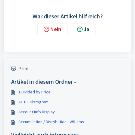
War dieser Artikel hilfreich?
Nein
Ja
Print
Artikel in diesem Ordner -
1 Divided by Price
AC DC Histogram
Account Info Display
Accumulation / Distribution - Williams
Vielleicht auch interessant