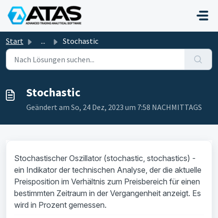
Zum hauptsächlichen Inhalt gehen
Start
...
Stochastic
Stochastic
Geändert am So, 24 Dez, 2023 um 7:58 NACHMITTAGS
Stochastischer Oszillator (stochastic, stochastics) -
ein Indikator der technischen Analyse, der die aktuelle
Preisposition im Verhältnis zum Preisbereich für einen
bestimmten Zeitraum in der Vergangenheit anzeigt. Es
wird in Prozent gemessen.