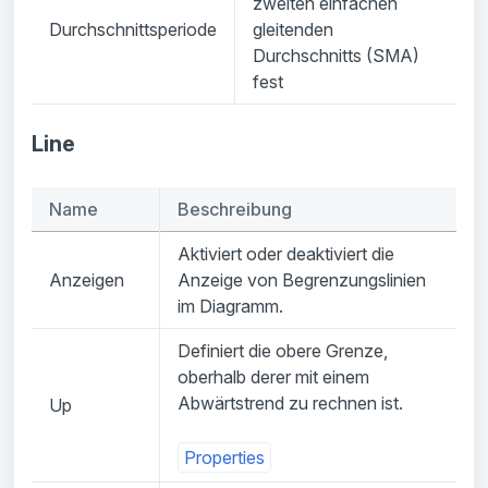
zweiten einfachen
Durchschnittsperiode
gleitenden
Durchschnitts (SMA)
fest
Line
Name
Beschreibung
Aktiviert oder deaktiviert die
Anzeigen
Anzeige von Begrenzungslinien
im Diagramm.
Definiert die obere Grenze,
oberhalb derer mit einem
Abwärtstrend zu rechnen ist.
Up
Properties