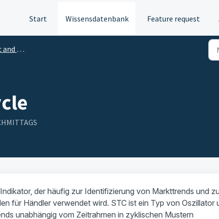
Start
Wissensdatenbank
Feature request
cal indicators
cle
NACHMITTAGS
ndikator, der häufig zur Identifizierung von Markttrends und zu
en für Händler verwendet wird. STC ist ein Typ von Oszillator
ends unabhängig vom Zeitrahmen in zyklischen Mustern