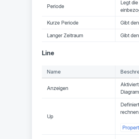
Legt die
Periode
einbezo
Kurze Periode
Gibt den
Langer Zeitraum
Gibt den
Line
Name
Beschr
Aktivier
Anzeigen
Diagram
Definier
rechnen 
Up
Propert