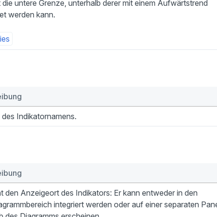
t die untere Grenze, unterhalb derer mit einem Aufwärtstrend
et werden kann.
ies
eibung
 des Indikatornamens.
eibung
 den Anzeigeort des Indikators: Er kann entweder in den
grammbereich integriert werden oder auf einer separaten Pan
lb des Diagramms erscheinen.