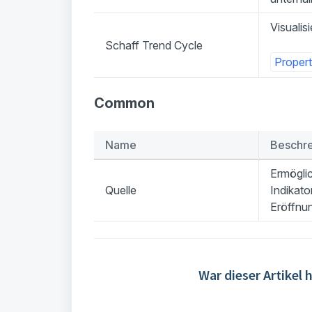
Visualis
Schaff Trend Cycle
Propert
Common
Name
Beschr
Ermöglic
Quelle
Indikat
Eröffnun
War dieser Artikel h