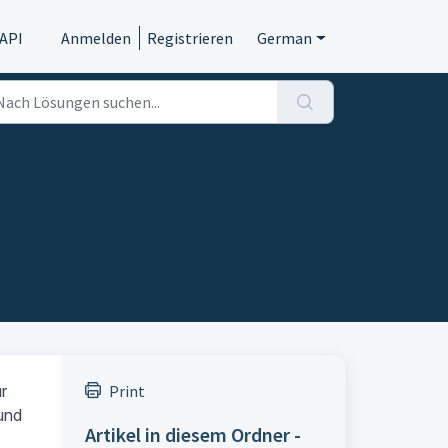
API
Anmelden
Registrieren
German
r
Print
 und
Artikel in diesem Ordner -