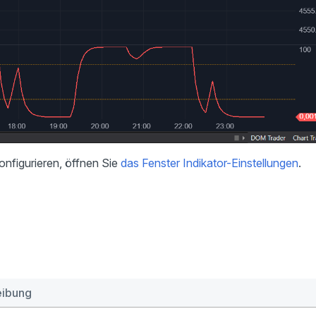
nfigurieren, öffnen Sie
das Fenster Indikator-Einstellungen
.
eibung