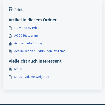
Print
Artikel in diesem Ordner -
1 Divided by Price
AC DC Histogram
Account Info Display
Accumulation / Distribution - Williams
Vielleicht auch interessant
MACD
MACD - Volume Weighted