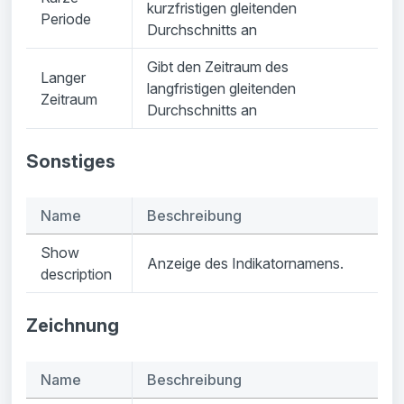
kurzfristigen gleitenden
Periode
Durchschnitts an
Gibt den Zeitraum des
Langer
langfristigen gleitenden
Zeitraum
Durchschnitts an
Sonstiges
Name
Beschreibung
Show
Anzeige des Indikatornamens.
description
Zeichnung
Name
Beschreibung