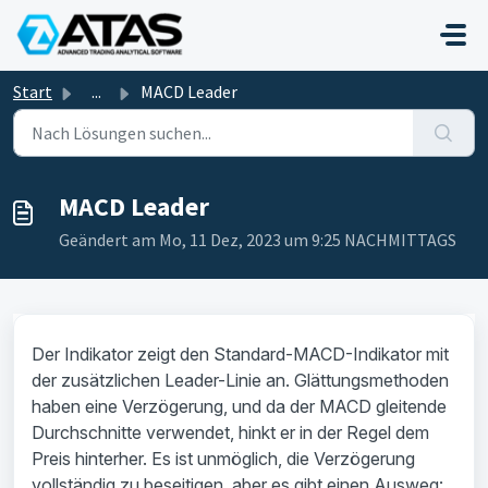
Zum hauptsächlichen Inhalt gehen
Start
...
MACD Leader
MACD Leader
Geändert am Mo, 11 Dez, 2023 um 9:25 NACHMITTAGS
Der Indikator zeigt den Standard-MACD-Indikator mit
der zusätzlichen Leader-Linie an. Glättungsmethoden
haben eine Verzögerung, und da der MACD gleitende
Durchschnitte verwendet, hinkt er in der Regel dem
Preis hinterher. Es ist unmöglich, die Verzögerung
vollständig zu beseitigen, aber es gibt einen Ausweg: