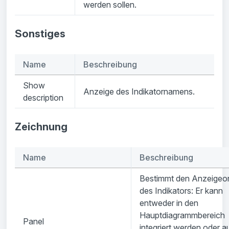
werden sollen.
Sonstiges
Name
Beschreibung
Show
Anzeige des Indikatornamens.
description
Zeichnung
Name
Beschreibung
Bestimmt den Anzeigeor
des Indikators: Er kann
entweder in den
Hauptdiagrammbereich
Panel
integriert werden oder a