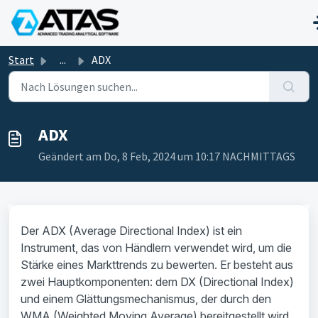
Zum hauptsächlichen Inhalt gehen
Start
...
ADX
ADX
Geändert am Do, 8 Feb, 2024 um 10:17 NACHMITTAGS
Der ADX (Average Directional Index) ist ein
Instrument, das von Händlern verwendet wird, um die
Stärke eines Markttrends zu bewerten. Er besteht aus
zwei Hauptkomponenten: dem DX (Directional Index)
und einem Glättungsmechanismus, der durch den
WMA (Weighted Moving Average) bereitgestellt wird.