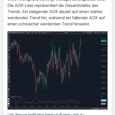
Die ADX-Linie repräsentiert die Gesamtstärke des
Trends. Ein steigender ADX deutet auf einen stärker
werdenden Trend hin, während ein fallender ADX auf
einen schwächer werdenden Trend hinweist.
Um diesen Indikator hinzuzufügen und zu