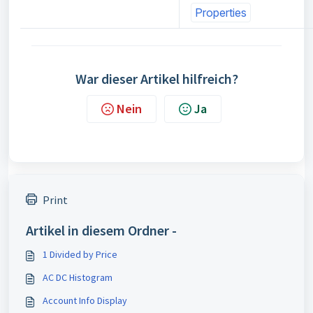
Properties
War dieser Artikel hilfreich?
Nein
Ja
Print
Artikel in diesem Ordner -
1 Divided by Price
AC DC Histogram
Account Info Display