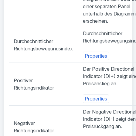
einer separaten Panel
unterhalb des Diagramm
erscheinen.
Durchschnittlicher
Richtungsbewegungsin
Durchschnittlicher
Richtungsbewegungsindex
Properties
Der Positive Directional
Indicator (DI+) zeigt ei
Positiver
Preisanstieg an.
Richtungsindikator
Properties
Der Negative Directiona
Indicator (DI-) zeigt den
Negativer
Preisrückgang an.
Richtungsindikator