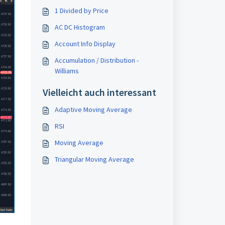
1 Divided by Price
AC DC Histogram
Account Info Display
Accumulation / Distribution -
Williams
Vielleicht auch interessant
Adaptive Moving Average
RSI
Moving Average
Triangular Moving Average