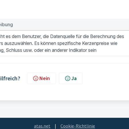
eibung
ht es dem Benutzer, die Datenquelle für die Berechnung des
ors auszuwählen. Es können spezifische Kerzenpreise wie
g, Schluss usw. oder ein anderer Indikator sein
ilfreich?
Nein
Ja
atas.net
|
Cookie-Richtlinie