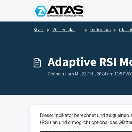
Zum hauptsächlichen Inhalt gehen
Start
Wissensdatenbank
Indicators
Classic and techni
Adaptive RSI M
Geändert am Mi, 21 Feb, 2024 um 11:57 
Dieser Indikator berechnet und zeigt einen 
(RSI) an und ermöglicht optional das Glätt