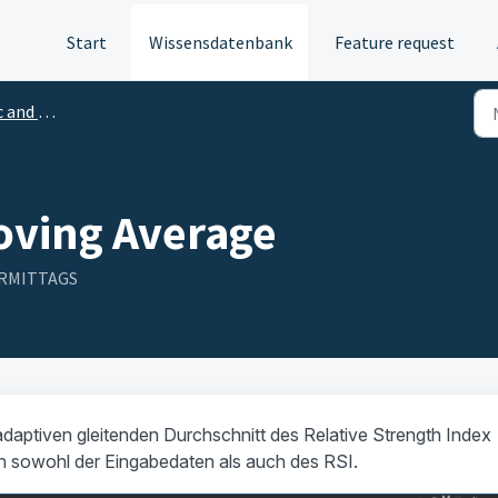
Start
Wissensdatenbank
Feature request
cal indicators
oving Average
VORMITTAGS
adaptiven gleitenden Durchschnitt des Relative Strength Index
en sowohl der Eingabedaten als auch des RSI.