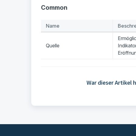
Common
Name
Beschr
Ermöglic
Quelle
Indikat
Eröffnun
War dieser Artikel h