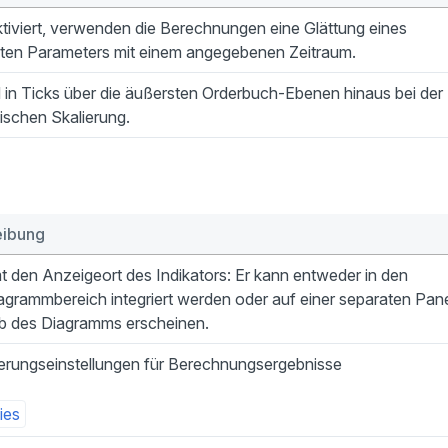
tiviert, verwenden die Berechnungen eine Glättung eines
ten Parameters mit einem angegebenen Zeitraum.
 in Ticks über die äußersten Orderbuch-Ebenen hinaus bei der
ischen Skalierung.
eibung
 den Anzeigeort des Indikators: Er kann entweder in den
grammbereich integriert werden oder auf einer separaten Pan
lb des Diagramms erscheinen.
ierungseinstellungen für Berechnungsergebnisse
ies