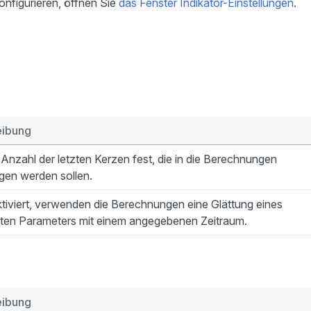
nfigurieren, öffnen Sie
das Fenster Indikator-Einstellungen
.
eibung
 Anzahl der letzten Kerzen fest, die in die Berechnungen
gen werden sollen.
tiviert, verwenden die Berechnungen eine Glättung eines
ten Parameters mit einem angegebenen Zeitraum.
eibung