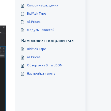
Список наблюдения
Bid/Ask Tape
All Prices
Модуль новостей
Вам может понравиться
Bid/Ask Tape
All Prices
Обзор окна Smart DOM
Настройки макета