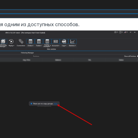
ия одним из доступных способов.