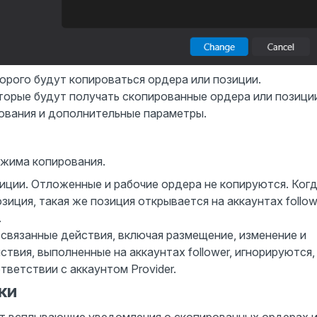
орого будут копироваться ордера или позиции.
торые будут получать скопированные ордера или позици
вания и дополнительные параметры.
ежима копирования.
иции. Отложенные и рабочие ордера не копируются. Ког
озиция, такая же позиция открывается на аккаунтах follow
.
связанные действия, включая размещение, изменение и
твия, выполненные на аккаунтах follower, игнорируются,
ветствии с аккаунтом Provider.
ки
т всплывающие уведомления о скопированных ордерах 