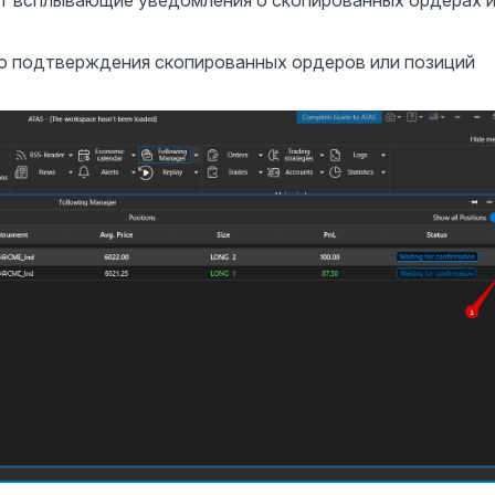
о подтверждения скопированных ордеров или позиций