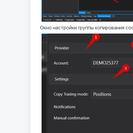
Окно настройки группы копирования сос