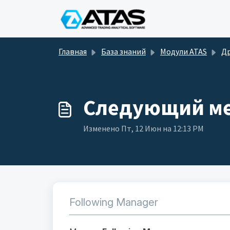
Переход к главному содержимому
Главная
База знаний
Модули ATAS
Дру
Следующий м
Изменено Пт, 12 Июн на 12:13 PM
Following Manager