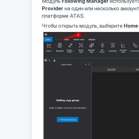
Модуль
Following Manager
используетс
Provider
на один или несколько аккаун
платформе ATAS.
Чтобы открыть модуль, выберите
Home 