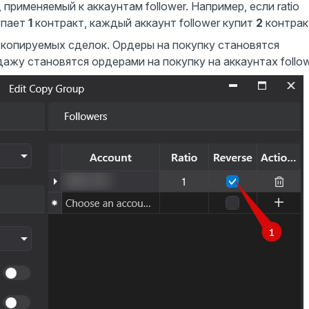
рименяемый к аккаунтам follower. Например, если ratio
купает
1
контракт, каждый аккаунт follower купит
2
контрак
копируемых сделок. Ордеры на покупку становятся
ажу становятся ордерами на покупку на аккаунтах follow