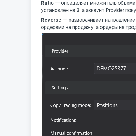
Ratio
— определяет множитель объема, п
установлен на
2
, а аккаунт Provider по
Reverse
— разворачивает направление 
ордерами на продажу, а ордеры на прод