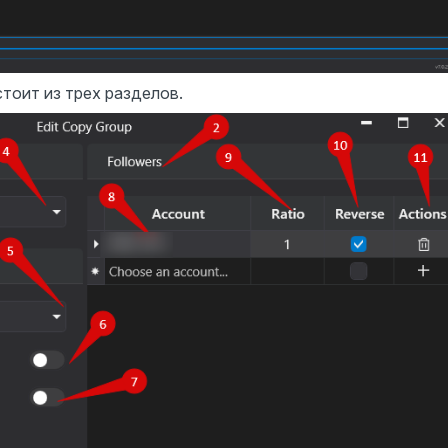
тоит из трех разделов.