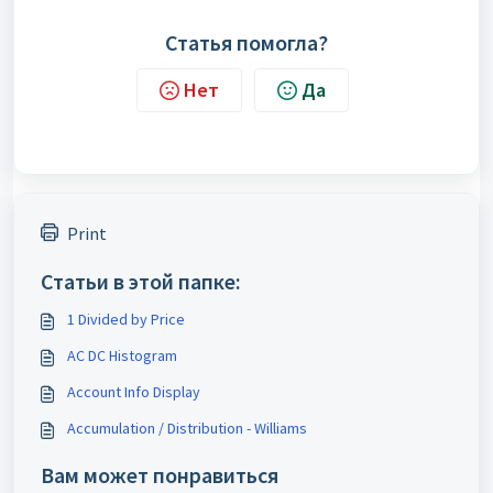
Статья помогла?
Нет
Да
Print
Статьи в этой папке:
1 Divided by Price
AC DC Histogram
Account Info Display
Accumulation / Distribution - Williams
Вам может понравиться