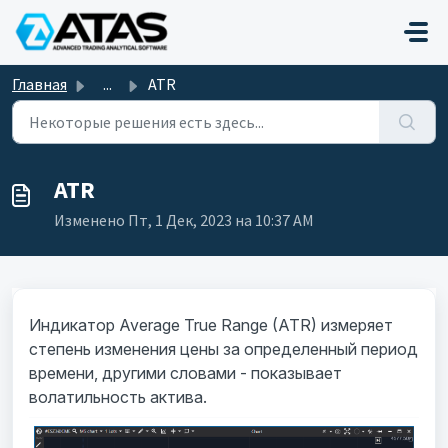
Переход к главному содержимому
Главная
...
ATR
ATR
Изменено Пт, 1 Дек, 2023 на 10:37 AM
Индикатор Average True Range (ATR) измеряет
степень изменения цены за определенный период
времени, другими словами - показывает
волатильность актива.