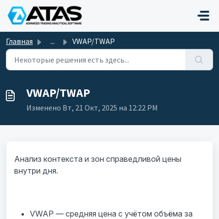
Переход к главному содержимому
Главная
...
VWAP/TWAP
VWAP/TWAP
Изменено Вт, 21 Окт, 2025 на 12:22 PM
Анализ контекста и зон справедливой цены
внутри дня.
VWAP — средняя цена с учётом объёма за