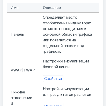
Имя
Описание
Определяет место
отображения индикатора:
он может находиться в
Панель
основной области графика
или появляться на
отдельной панели под
графиком.
Настройки визуализации
базовой линии.
VWAP|TWAP
Свойства
Настройки визуализации
Нижнее
для результатов расчетов
отклонение
3