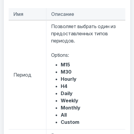
Имя
Описание
Позволяет выбрать один из
предоставленных типов
периодов.
Options:
M15
M30
Период
Hourly
H4
Daily
Weekly
Monthly
All
Custom