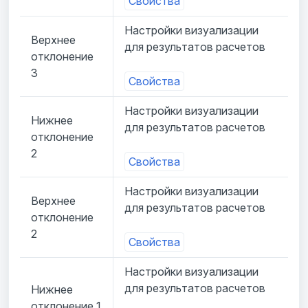
Свойства
Настройки визуализации
Верхнее
для результатов расчетов
отклонение
3
Свойства
Настройки визуализации
Нижнее
для результатов расчетов
отклонение
2
Свойства
Настройки визуализации
Верхнее
для результатов расчетов
отклонение
2
Свойства
Настройки визуализации
для результатов расчетов
Нижнее
отклонение 1