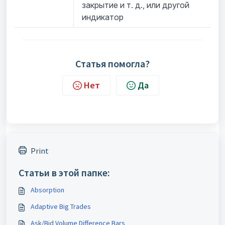
закрытие и т. д., или другой
индикатор
Статья помогла?
Нет
Да
Print
Статьи в этой папке:
Absorption
Adaptive Big Trades
Ask/Bid Volume Difference Bars