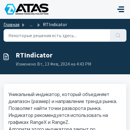
Переход к главному содержимому
Главная
...
RTIndicator
RTIndicator
Изменено Вт, 13 Фев, 2024 на 4:43 PM
Уникальный индикатор, который объединяет
диапазон (размер) и направление тренда рынка.
Позволяет найти точки разворота рынка.
Индикатор рекомендуется использовать на
графиках RangeX и RangeZ.
Алгоритм этого индикатора закрыт по