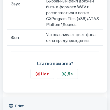
Выбранный файл должен
Звук
быть в формате WAV и
располагаться в папке
C:\Program Files (x86)\ATAS
Platform\Sounds.
Устанавливает цвет фона
Фон
окна предупреждения.
Статья помогла?
Нет
Да
Print