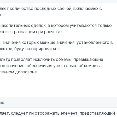
ляет количество последних свечей, включаемых в
.
накопительных сделок, в котором учитываются только
нные транзакции при расчетах.
 значения которых меньше значения, установленного в
льтре, будут игнорироваться.
ильтр позволяет исключить объемы, превышающие
ое значение, обеспечивая учет только объемов в
ленном диапазоне.
ие
ляет, следует ли отображать элемент, представляющий