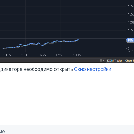
индикатора необходимо открыть
Окно настройки
ие