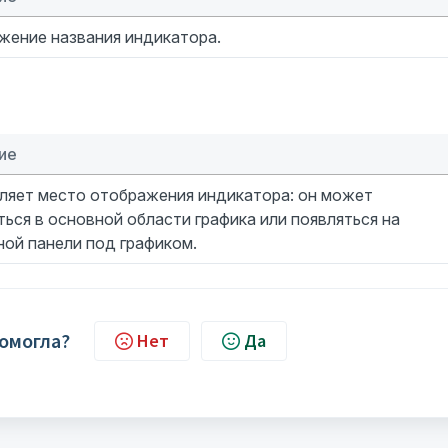
жение названия индикатора.
ие
ляет место отображения индикатора: он может
ься в основной области графика или появляться на
ой панели под графиком.
помогла?
Нет
Да