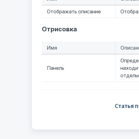
Отображать описание
Отобра
Отрисовка
Имя
Описан
Опреде
Панель
находит
отдельн
Статья 