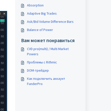
Absorption
Adaptive Big Trades
Ask/Bid Volume Difference Bars
Balance of Power
Вам может понравиться
CVD pro(multi) / Multi Market
Powers
Проблемы с Rithmic
DOM-трейдер
Как подключить аккаунт
FunderPro