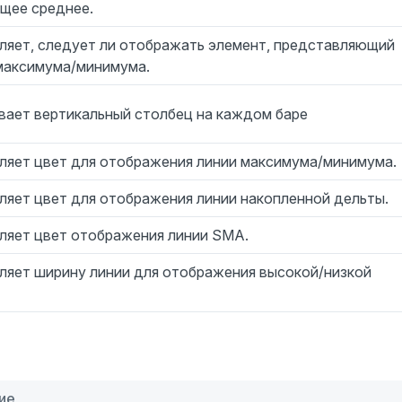
ящее среднее.
ляет, следует ли отображать элемент, представляющий
максимума/минимума.
вает вертикальный столбец на каждом баре
ляет цвет для отображения линии максимума/минимума.
ляет цвет для отображения линии накопленной дельты.
ляет цвет отображения линии SMA.
ляет ширину линии для отображения высокой/низкой
ие