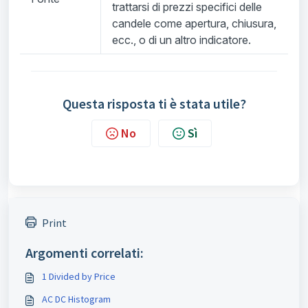
trattarsi di prezzi specifici delle
candele come apertura, chiusura,
ecc., o di un altro indicatore.
Questa risposta ti è stata utile?
No
Sì
Print
Argomenti correlati:
1 Divided by Price
AC DC Histogram