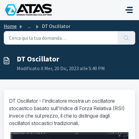
Salta al contenuto principale
Home
...
DT Oscillator
DT Oscillator
Modificato il Mer, 20 Dic, 2023 alle 5:40 PM
DT Oscillator - l'indicatore mostra un oscillatore
stocastico basato sull'Indice di Forza Relativa (RSI)
invece che sul prezzo, il che lo distingue dagli
oscillatori stocastici tradizionali.