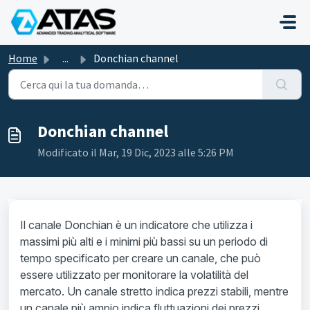
Salta al contenuto principale
Home
...
Donchian channel
Donchian channel
Modificato il Mar, 19 Dic, 2023 alle 5:26 PM
Il canale Donchian è un indicatore che utilizza i
massimi più alti e i minimi più bassi su un periodo di
tempo specificato per creare un canale, che può
essere utilizzato per monitorare la volatilità del
mercato. Un canale stretto indica prezzi stabili, mentre
un canale più ampio indica fluttuazioni dei prezzi.