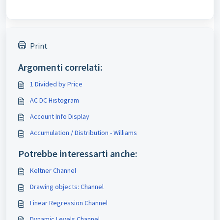
Print
Argomenti correlati:
1 Divided by Price
AC DC Histogram
Account Info Display
Accumulation / Distribution - Williams
Potrebbe interessarti anche:
Keltner Channel
Drawing objects: Channel
Linear Regression Channel
Dynamic Levels Channel