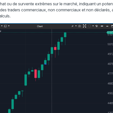
hat ou de survente extrêmes sur le marché, indiquant un potent
s des traders commerciaux, non commerciaux et non déclarés, a
alculs.