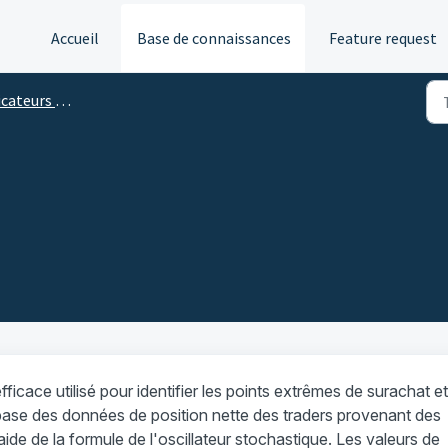
Accueil
Base de connaissances
Feature request
 classiques et techniques
fficace utilisé pour identifier les points extrêmes de surachat e
a base des données de position nette des traders provenant des
de de la formule de l'oscillateur stochastique. Les valeurs de