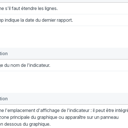
e s'il faut étendre les lignes.
 indique la date du dernier rapport.
tion
e du nom de l'indicateur.
tion
e l'emplacement d'affichage de l'indicateur : il peut être intégr
zone principale du graphique ou apparaître sur un panneau
en dessous du graphique.