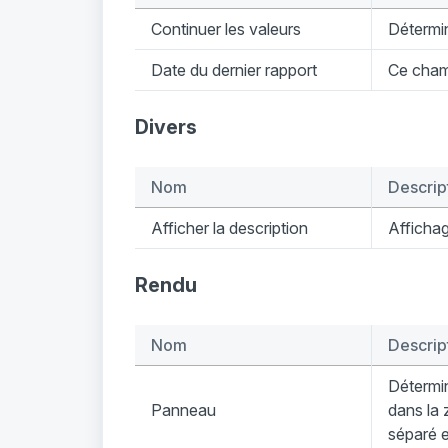
Continuer les valeurs
Détermin
Date du dernier rapport
Ce champ
Divers
Nom
Descrip
Afficher la description
Affichag
Rendu
Nom
Descrip
Détermin
Panneau
dans la 
séparé 