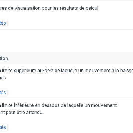
es de visualisation pour les résultats de calcul
tés
tion
la limite supérieure au-delà de laquelle un mouvement à la baiss
ndu.
tés
la limite inférieure en dessous de laquelle un mouvement
t peut être attendu.
tés