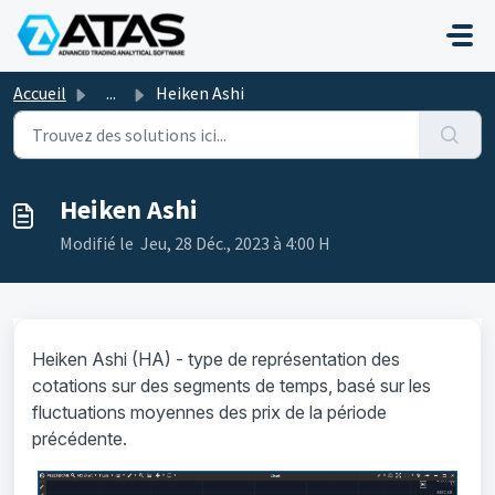
Passer au contenu principal
Accueil
...
Heiken Ashi
Heiken Ashi
Modifié le Jeu, 28 Déc., 2023 à 4:00 H
Heiken Ashi (HA) - type de représentation des
cotations sur des segments de temps, basé sur les
fluctuations moyennes des prix de la période
précédente.