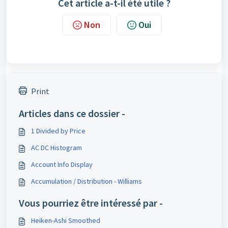
Cet article a-t-il été utile ?
Non
Oui
Print
Articles dans ce dossier -
1 Divided by Price
AC DC Histogram
Account Info Display
Accumulation / Distribution - Williams
Vous pourriez être intéressé par -
Heiken-Ashi Smoothed