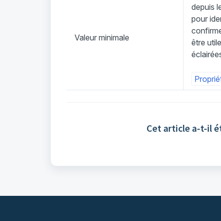
depuis le
pour ide
confirme
Valeur minimale
être uti
éclairée
Proprié
Cet article a-t-il é