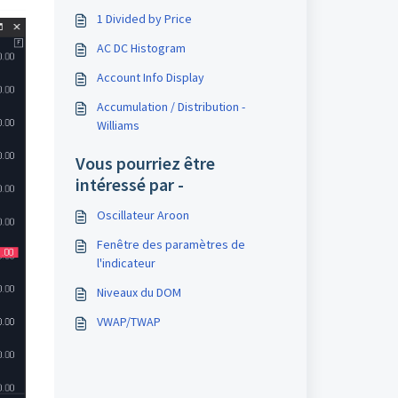
1 Divided by Price
AC DC Histogram
Account Info Display
Accumulation / Distribution -
Williams
Vous pourriez être
intéressé par -
Oscillateur Aroon
Fenêtre des paramètres de
l'indicateur
Niveaux du DOM
VWAP/TWAP