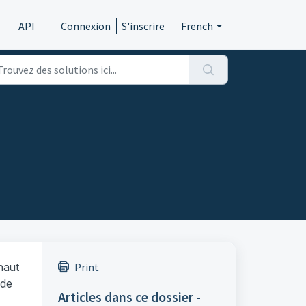
API
Connexion
S'inscrire
French
haut
Print
 de
Articles dans ce dossier -