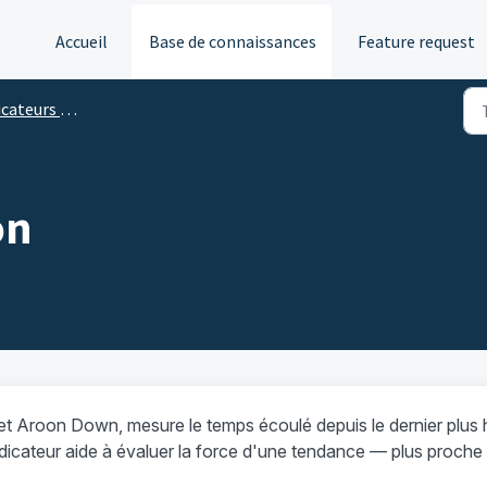
Accueil
Base de connaissances
Feature request
 classiques et techniques
on
t Aroon Down, mesure le temps écoulé depuis le dernier plus 
ndicateur aide à évaluer la force d'une tendance — plus proche