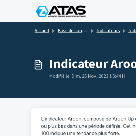
Passer au contenu principal
Accueil
Base de connaissances
Indicateurs
Indicateurs
Indicateur Aro
Modifié le Dim, 26 Nov., 2023 à 5:44 H
L'indicateur Aroon, composé de Aroon Up e
ou plus bas dans une période définie. Cet i
100 indique une tendance plus forte.