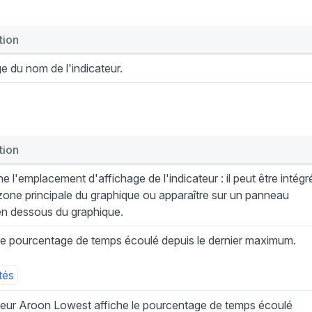
tion
e du nom de l'indicateur.
tion
e l'emplacement d'affichage de l'indicateur : il peut être intégr
zone principale du graphique ou apparaître sur un panneau
en dessous du graphique.
le pourcentage de temps écoulé depuis le dernier maximum.
tés
teur Aroon Lowest affiche le pourcentage de temps écoulé