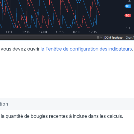
r, vous devez ouvrir
la Fenêtre de configuration des indicateurs
.
tion
 la quantité de bougies récentes à inclure dans les calculs.