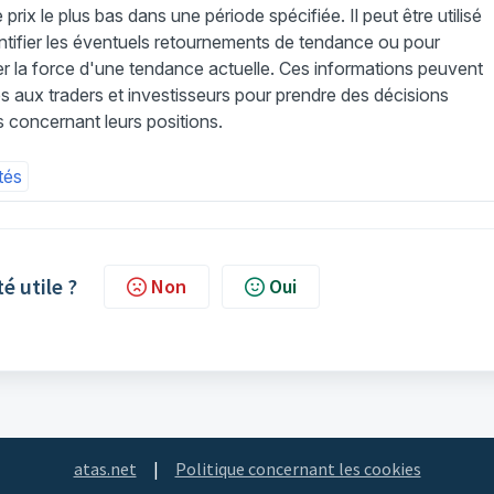
 prix le plus bas dans une période spécifiée. Il peut être utilisé
ntifier les éventuels retournements de tendance ou pour
r la force d'une tendance actuelle. Ces informations peuvent
les aux traders et investisseurs pour prendre des décisions
s concernant leurs positions.
tés
té utile ?
Non
Oui
atas.net
|
Politique concernant les cookies