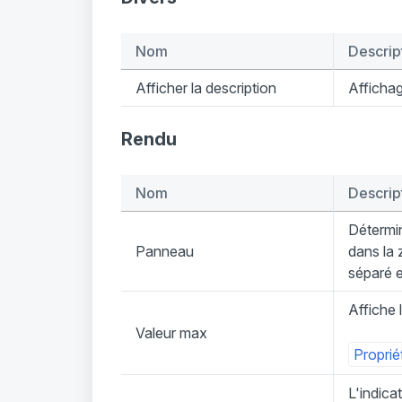
Nom
Descrip
Afficher la description
Affichag
Rendu
Nom
Descrip
Détermin
Panneau
dans la 
séparé 
Affiche 
Valeur max
Proprié
L'indica