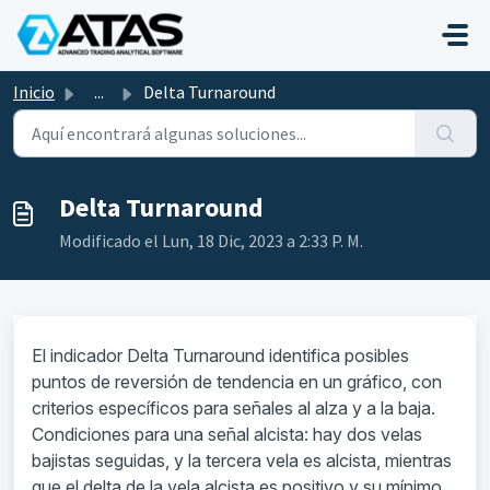
Saltar al contenido principal
Inicio
...
Delta Turnaround
Delta Turnaround
Modificado el Lun, 18 Dic, 2023 a 2:33 P. M.
El indicador Delta Turnaround identifica posibles
puntos de reversión de tendencia en un gráfico, con
criterios específicos para señales al alza y a la baja.
Condiciones para una señal alcista: hay dos velas
bajistas seguidas, y la tercera vela es alcista, mientras
que el delta de la vela alcista es positivo y su mínimo