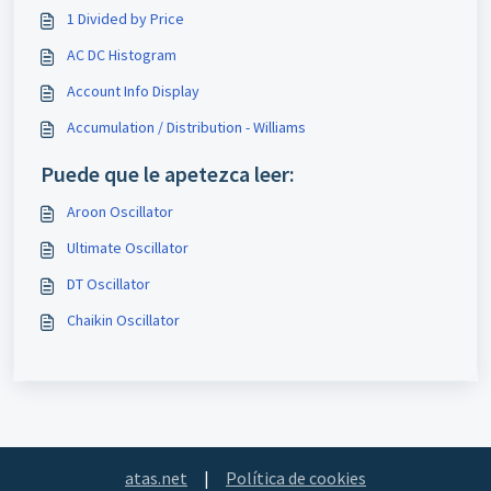
1 Divided by Price
AC DC Histogram
Account Info Display
Accumulation / Distribution - Williams
Puede que le apetezca leer:
Aroon Oscillator
Ultimate Oscillator
DT Oscillator
Chaikin Oscillator
atas.net
|
Política de cookies