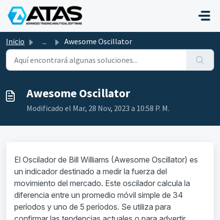
Saltar al contenido principal
Inicio
...
Awesome Oscillator
Awesome Oscillator
Modificado el Mar, 28 Nov, 2023 a 10:58 P. M.
El Oscilador de Bill Williams (Awesome Oscillator) es
un indicador destinado a medir la fuerza del
movimiento del mercado. Este oscilador calcula la
diferencia entre un promedio móvil simple de 34
períodos y uno de 5 períodos. Se utiliza para
confirmar las tendencias actuales o para advertir