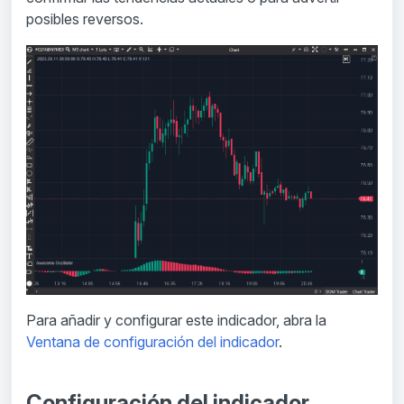
posibles reversos.
Para añadir y configurar este indicador, abra la
Ventana de configuración del indicador
.
Configuración del indicador