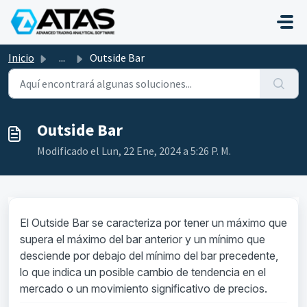
Saltar al contenido principal
Inicio
...
Outside Bar
Outside Bar
Modificado el Lun, 22 Ene, 2024 a 5:26 P. M.
El Outside Bar se caracteriza por tener un máximo que
supera el máximo del bar anterior y un mínimo que
desciende por debajo del mínimo del bar precedente,
lo que indica un posible cambio de tendencia en el
mercado o un movimiento significativo de precios.