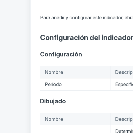
Para añadir y configurar este indicador, abr
Configuración del indicado
Configuración
Nombre
Descrip
Período
Especifi
Dibujado
Nombre
Descrip
Determin