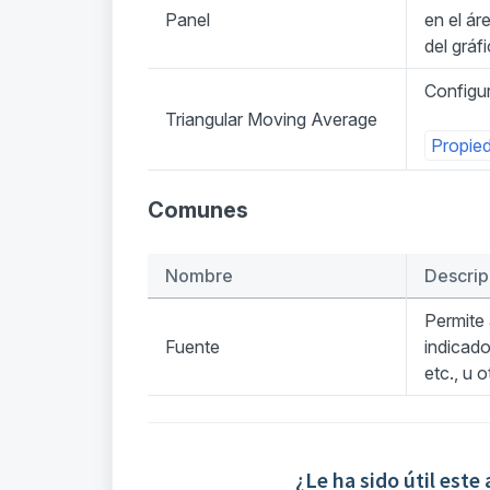
Panel
en el ár
del gráfi
Configur
Triangular Moving Average
Propie
Comunes
Nombre
Descrip
Permite 
Fuente
indicado
etc., u 
¿Le ha sido útil este 