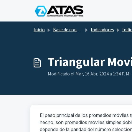
Saltar al contenido principal
Inicio
Base de conocimientos
Indicadores
Indicadores 
Triangular Mov
Modificado el Mar, 16 Abr, 2024 a 1:34 P. M.
El peso principal de los promedios móviles t
hecho, son promedios móviles simples dobl
depende de la paridad del número seleccio