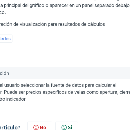
ea principal del gráfico o aparecer en un panel separado debajo
co.
ación de visualización para resultados de cálculos
dades
ción
al usuario seleccionar la fuente de datos para calcular el
r. Puede ser precios específicos de velas como apertura, cierr
otro indicador
artículo?
No
Sí