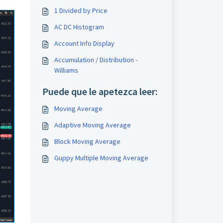
1 Divided by Price
AC DC Histogram
Account Info Display
Accumulation / Distribution -
Williams
Puede que le apetezca leer:
Moving Average
Adaptive Moving Average
Block Moving Average
Guppy Multiple Moving Average