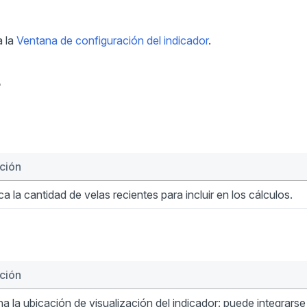
a la
Ventana de configuración del indicador
.
r
ción
ca la cantidad de velas recientes para incluir en los cálculos.
ción
a la ubicación de visualización del indicador: puede integrarse