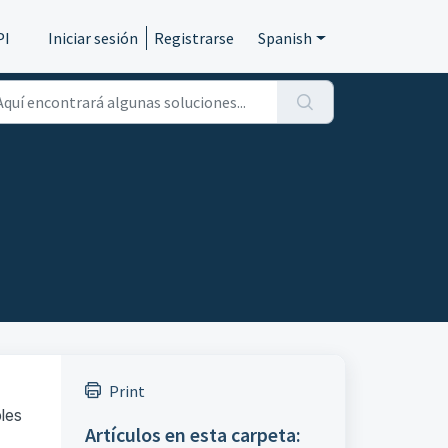
PI
Iniciar sesión
Registrarse
Spanish
Print
les
Artículos en esta carpeta: